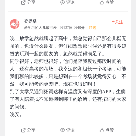
分享
评论
点赞
+
梁梁桑
关注
爱学习的人儿最可爱
9月27日 0时0分
精选
晚上放学忽然就聊起了高中，我总觉得自己那会儿挺无
聊的，也没什么朋友，但仔细想想那时候还是有很多短
暂的玩到一起的朋友的，忽然就觉得满足了。
同学很好，老师也很好，他们是陪我度过那段时间的
人，还有高考的考场，我幸运的和组长一个考场，可能
我们聊的比较多，只是想到在一个考场就觉得安心，不
然，我可能考的更差吧。现在也很好啊！
到了大学又遇到拓词这样有温度又有深度的APP，生病
了有人陪着找不知道搬到哪里的诊所，还有拓词的大家
的问候。
晚安。
分享
评论
点赞