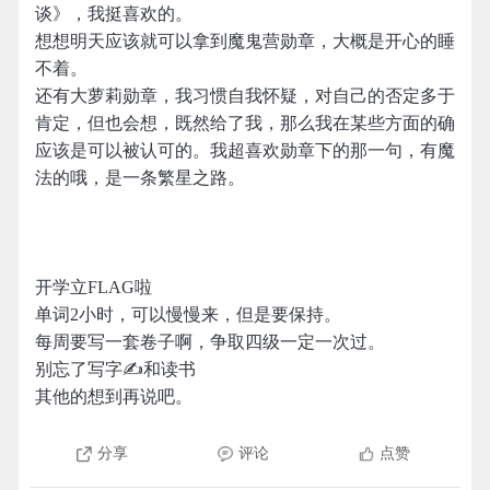
谈》，我挺喜欢的。
想想明天应该就可以拿到魔鬼营勋章，大概是开心的睡
不着。
还有大萝莉勋章，我习惯自我怀疑，对自己的否定多于
肯定，但也会想，既然给了我，那么我在某些方面的确
应该是可以被认可的。我超喜欢勋章下的那一句，有魔
法的哦，是一条繁星之路。
开学立FLAG啦
单词2小时，可以慢慢来，但是要保持。
每周要写一套卷子啊，争取四级一定一次过。
别忘了写字✍和读书
其他的想到再说吧。
分享
评论
点赞