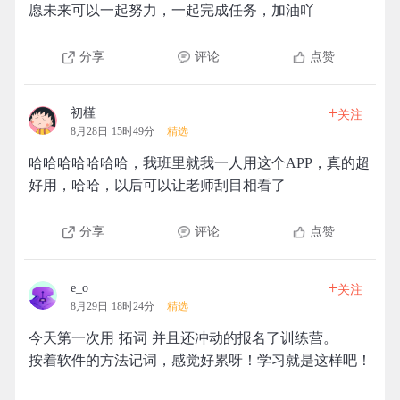
愿未来可以一起努力，一起完成任务，加油吖
分享
评论
点赞
+
初槿
关注
8月28日 15时49分
精选
哈哈哈哈哈哈哈，我班里就我一人用这个APP，真的超
好用，哈哈，以后可以让老师刮目相看了
分享
评论
点赞
+
e_o
关注
8月29日 18时24分
精选
今天第一次用 拓词 并且还冲动的报名了训练营。
按着软件的方法记词，感觉好累呀！学习就是这样吧！