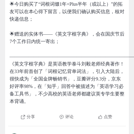
🌟今日购买了“词根词缀1年+Plus半年（或以上）”的拓
友可以在本心得下留言，以便我们确认购买信息，核对
快递信息；
🌟赠送的实体书——《英文字根字典》，会在国庆节后
7个工作日内统一寄出；
——————————————————————————
《英文字根字典》是英语教学泰斗刘毅老师经典著作！
在33年前首创了「词根记忆背单词法」，引入大陆后，
很快成为「全国金牌畅销书」，豆瓣评分9.3分，京东
好评率98%，在「知乎」回答中被描述为「英语学习必
备工具书」，不少高校的英语老师都建议英专学生要整
本背诵。
分享
评论
点赞