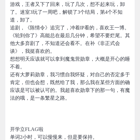
游戏，王者又下了回来，玩了几次，想不起来玩，卸
了。迷室3玩了一周吧，解锁了3个结局，第4个不知
道，卸了。
追剧，《陈情令》追完了，冲着IP看的，喜欢王一博。
《轮到你了》高能总在最后几分钟，希望不要烂尾。其
他大多弃剧了，不知道还会看不。在补《非正式会
谈》，我挺喜欢的。
想想明天应该就可以拿到魔鬼营勋章，大概是开心的睡
不着。
还有大萝莉勋章，我习惯自我怀疑，对自己的否定多于
肯定，但也会想，既然给了我，那么我在某些方面的确
应该是可以被认可的。我超喜欢勋章下的那一句，有魔
法的哦，是一条繁星之路。
开学立FLAG啦
单词2小时，可以慢慢来，但是要保持。