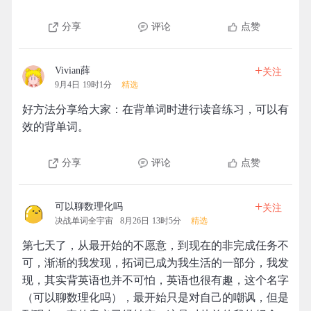
分享
评论
点赞
+
Vivian薛
关注
9月4日 19时1分
精选
好方法分享给大家：在背单词时进行读音练习，可以有
效的背单词。
分享
评论
点赞
+
可以聊数理化吗
关注
决战单词全宇宙
8月26日 13时5分
精选
第七天了，从最开始的不愿意，到现在的非完成任务不
可，渐渐的我发现，拓词已成为我生活的一部分，我发
现，其实背英语也并不可怕，英语也很有趣，这个名字
（可以聊数理化吗），最开始只是对自己的嘲讽，但是