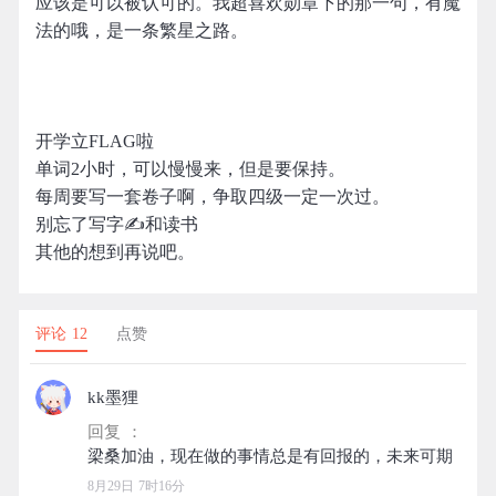
应该是可以被认可的。我超喜欢勋章下的那一句，有魔
法的哦，是一条繁星之路。
开学立FLAG啦
单词2小时，可以慢慢来，但是要保持。
每周要写一套卷子啊，争取四级一定一次过。
别忘了写字✍和读书
其他的想到再说吧。
评论 12
点赞
kk墨狸
回复 ：
8月29日 7时16分