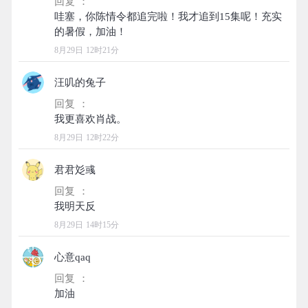
回复 ：
哇塞，你陈情令都追完啦！我才追到15集呢！充实
8月29日 12时21分
汪叽的兔子
回复 ：
8月29日 12时22分
君君彣彧
回复 ：
8月29日 14时15分
心意qaq
回复 ：