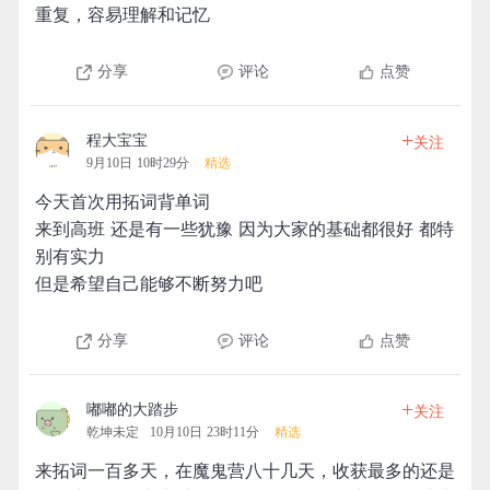
重复，容易理解和记忆
分享
评论
点赞
+
程大宝宝
关注
9月10日 10时29分
精选
今天首次用拓词背单词
来到高班 还是有一些犹豫 因为大家的基础都很好 都特
别有实力
但是希望自己能够不断努力吧
分享
评论
点赞
+
嘟嘟的大踏步
关注
乾坤未定
10月10日 23时11分
精选
来拓词一百多天，在魔鬼营八十几天，收获最多的还是