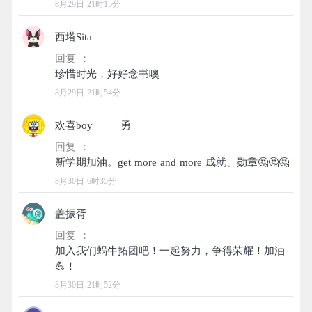
8月29日 21时15分
西塔Sita
回复 ：
8月29日 21时54分
欢喜boy_____勇
回复 ：
8月30日 6时35分
盖振胥
回复 ：
加入我们蜗牛拓团吧！一起努力，争得荣耀！加油
8月30日 21时52分