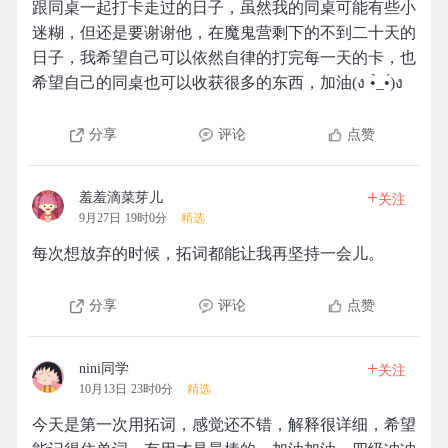
跟同桌一起打卡走过的日子，虽然我的同桌可能有些小
迷糊，但还是要谢谢他，在魔鬼营剩下的不到二十天的
日子，我希望自己可以依然自律的打完每一天的卡，也
希望自己的同桌也可以收获很多的东西，加油(ง •̀_•́)ง
分享
评论
点赞
+
羞羞滴菜芽儿
关注
9月27日 19时0分
精选
每次想放弃的时候，拓词都能让我再坚持一会儿。
分享
评论
点赞
+
nini同学
关注
10月13日 23时0分
精选
今天是第一次用拓词，感觉还不错，解释很详细，希望