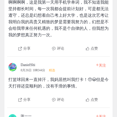
啊啊啊啊，这是我第一天用手机学单词，我不知道我能
坚持都长时间，每一次我都会提前计划好，可是都无法
遵守，还总是幻想着自己考上好大学，也是这次艺考让
我明白我的高贵又精致的梦是需要我努力的，幻想是不
会给我带来任何机遇的，我不是个自律的人，但我想为
我的梦想真正努力一次。
分享
评论
点赞
+
DanielShi
关注
8月26日 18时44分
精选
打篮球回来一直掉汗，我妈居然叫我打卡！🥺😭但是今
天打得还蛮顺利的，没有手滑的事情。
分享
评论
点赞
+
张一一
关注