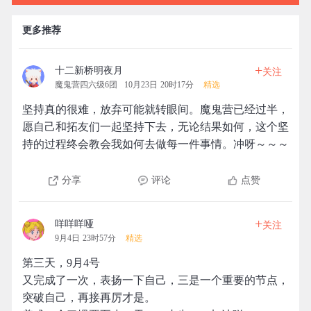
更多推荐
+
十二新桥明夜月
关注
魔鬼营四六级6团
10月23日 20时17分
精选
坚持真的很难，放弃可能就转眼间。魔鬼营已经过半，
愿自己和拓友们一起坚持下去，无论结果如何，这个坚
持的过程终会教会我如何去做每一件事情。冲呀～～～
分享
评论
点赞
+
咩咩咩哑
关注
9月4日 23时57分
精选
第三天，9月4号
又完成了一次，表扬一下自己，三是一个重要的节点，
突破自己，再接再厉才是。