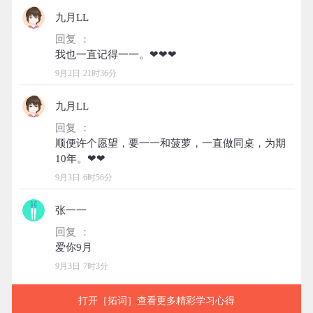
九月LL
回复 ：
9月2日 21时36分
九月LL
回复 ：
顺便许个愿望，要一一和菠萝，一直做同桌，为期
9月3日 6时56分
张一一
回复 ：
9月3日 7时3分
打开［拓词］查看更多精彩学习心得