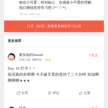
抱住小可爱，特别贴心，也感谢小可爱的理解。
9月2日 16时12分
打开［拓词］查看更多精彩学习心得
更多推荐
+
要加油的Hannah
关注
10月13日 10时5分
精选
Day 10 打卡！！
拓词真的奈斯啊 今天破天荒的坚持了二十分钟 加油啊
啊啊啊☀️☀️☀️
分享
评论
点赞