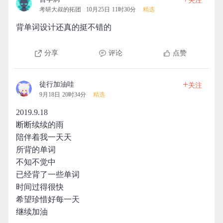
关注
考研大叔的拓团
10月25日 11时30分
精选
背单词设计还真的挺不错的
分享
评论
点赞
+
徒行加油哇
关注
9月18日 20时34分
精选
2019.9.18
断断续续的雨
陪伴着我一天天
所背的单词
不知不觉中
已经背了一些单词
时间过得很快
希望珍惜好每一天
继续加油