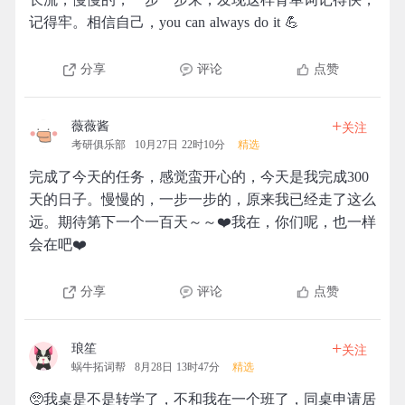
记得牢。相信自己，you can always do it 💪
分享
评论
点赞
+
薇薇酱
关注
考研俱乐部
10月27日 22时10分
精选
完成了今天的任务，感觉蛮开心的，今天是我完成300
天的日子。慢慢的，一步一步的，原来我已经走了这么
远。期待第下一个一百天～～❤️我在，你们呢，也一样
会在吧❤️
分享
评论
点赞
+
琅笙
关注
蜗牛拓词帮
8月28日 13时47分
精选
🥺我桌是不是转学了，不和我在一个班了，同桌申请居