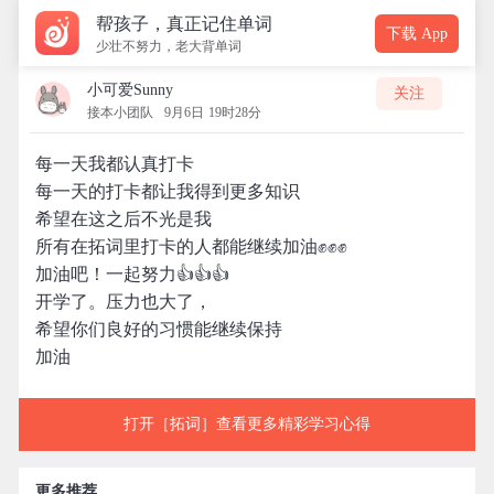
帮孩子，真正记住单词
下载 App
少壮不努力，老大背单词
小可爱Sunny
关注
接本小团队
9月6日 19时28分
每一天我都认真打卡
每一天的打卡都让我得到更多知识
希望在这之后不光是我
所有在拓词里打卡的人都能继续加油✊✊✊
加油吧！一起努力👍👍👍
开学了。压力也大了，
希望你们良好的习惯能继续保持
加油
打开［拓词］查看更多精彩学习心得
更多推荐