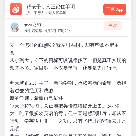
帮孩子，真正记住单词
下载 App
少壮不努力，老大背单词
春秋之约
关注
蜗牛拓词帮
9月8日 17时7分
立一个怎样的flag呢？我左思右想，却有些拿不定主
意。
从小到大，立下的目标可以说很多了，但是真正实现的
却并不多。定目标，不仅要坚持，还要量力而行吧
明天就正式开学了，新的学期，承载着新的希望，负担
着过去的经历和成败。
新的学期，希望自己能够
每天坚持拓词，真正地把英语成绩提升上去。从小到
大，吃了很多次英语的亏，但一直是感到耻辱，却从不
行动。学英语并非一时之功，只有坚持才能守得云开月
见明。