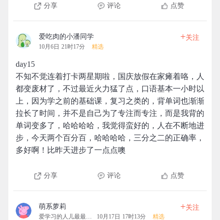
分享
评论
点赞
+
爱吃肉的小潘同学
关注
10月6日 21时17分
精选
day15
不知不觉连着打卡两星期啦，国庆放假在家瘫着咯，人
都变废材了，不过最近火力猛了点，口语基本一小时以
上，因为学之前的基础课，复习之类的，背单词也渐渐
拉长了时间，并不是自己为了专注而专注，而是我背的
单词变多了，哈哈哈哈，我觉得蛮好的，人在不断地进
步，今天两个百分百，哈哈哈哈，三分之二的正确率，
多好啊！比昨天进步了一点点噢
分享
评论
点赞
+
萌系萝莉
关注
爱学习的人儿最最可爱
10月17日 17时13分
精选