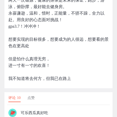
两天一次锻炼，健康的身体是未来的保证，跑步，游
泳，俯卧撑，最好能去健身房。
永葆谦逊，温和，惜时，正能量，不骄不躁，全力以
赴。用良好的心态面对挑战！
gpa3.7！冲冲冲！
想要实现的目标很多，想要成为的人很远，想要看的景
色在更高处
但是怕什么真理无穷，
进一寸有一寸的欢喜！
我不知道将去何方，但我已在路上
评论 10
点赞
可乐西瓜真好吃