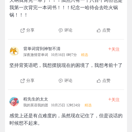
天呐我背完一本了！！！虽然只有一千八百个词但也是
我第一次背完一本词书！！！纪念一哈待会去吃火锅
锅！！！
分享
评论
点赞
+
背单词背到神智不清
关注
深夜激情背单词
10月16日 0时7分
精选
坚持背英语吧，我想摆脱现在的困境了，我想考前十了
分享
评论
点赞
+
程先生的太太
关注
我的英语我的团
10月25日 12时24分
精选
感觉上还是有点难度的，虽然现在记住了，但是说话的
时候想不起来。