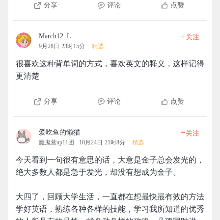
分享
评论
点赞
+
March12_L
关注
9月28日 23时15分
精选
很喜欢这种背单词的方式，喜欢英文的释义，这样记得
更清楚
分享
评论
点赞
+
爱吃鱼的懒猫
关注
魔鬼营up11团
10月24日 21时8分
精选
今天看到一句很有意思的话，大意是金子总会发光的，
绝大多数人都是急于发光，却没有想成为金子。
大四了，回顾大学生活，一直都在想最快最有效的方法
学好英语，熟练各种各样的技能，学习我所知道的优秀