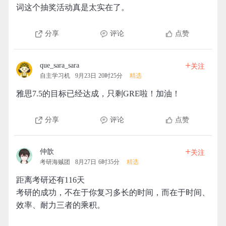
词这个抽奖活动真是太实在了。
分享
评论
点赞
+
que_sara_sara
关注
自主学习机
9月23日 20时25分
精选
雅思7.5的目标已经达成，只剩GRE啦！加油！
分享
评论
点赞
+
仲歆
关注
考研海贼团
8月27日 6时35分
精选
距离考研还有116天
考研的成功，不在于你复习多长的时间，而在于时间、
效率、耐力三者的乘积。