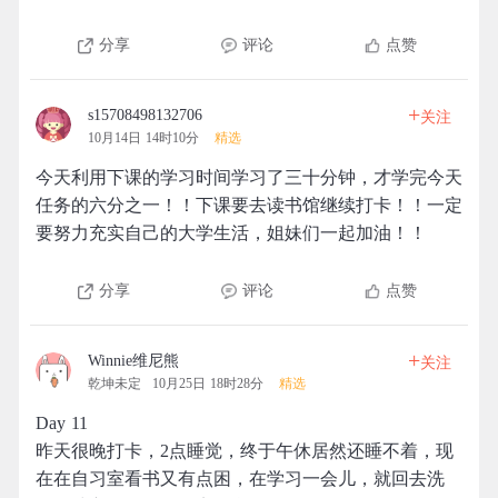
分享
评论
点赞
+
s15708498132706
关注
10月14日 14时10分
精选
今天利用下课的学习时间学习了三十分钟，才学完今天
任务的六分之一！！下课要去读书馆继续打卡！！一定
要努力充实自己的大学生活，姐妹们一起加油！！
分享
评论
点赞
+
Winnie维尼熊
关注
乾坤未定
10月25日 18时28分
精选
Day 11
昨天很晚打卡，2点睡觉，终于午休居然还睡不着，现
在在自习室看书又有点困，在学习一会儿，就回去洗