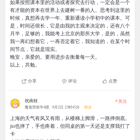
如果按照课本里的活动或者探究去行动，一定会是一个
有才能的资本在世界上去建树一番的人。思考到这里的
时候，真想再去学一年、重新通读小学初中的课本。可
是，时间还很长，它是由我的主观来决定的，还有八个
月半，足够的，我能考上北京的那所大学，是的，虽然
我一再幻想着它，一再否定着它，我知道的，在某个时
间节点，它就是现实。
晚安，亲爱的。要用进步去衡量每一天。
以上，共勉。
分享
评论
点赞
+
祝南枝
关注
魔鬼营留学4团
9月2日 23时45分
精选
上海的天气有风又有雨，从楼梯上脚滑，一路摔倒底。
jio也摔了，手也疼着，但同桌的第一天还是支撑我打了
卡