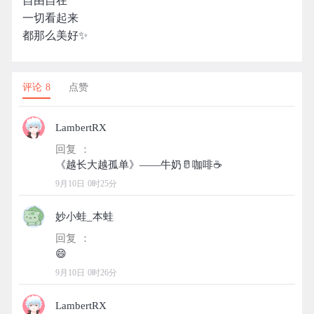
自由自在
一切看起来
都那么美好✨
评论 8
点赞
LambertRX
回复 ：
9月10日 0时25分
妙小蛙_本蛙
回复 ：
9月10日 0时26分
LambertRX