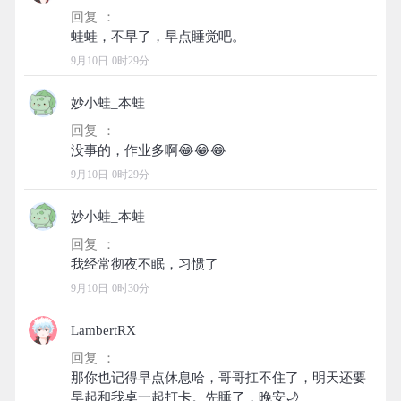
回复 ：
9月10日 0时29分
妙小蛙_本蛙
回复 ：
9月10日 0时29分
妙小蛙_本蛙
回复 ：
9月10日 0时30分
LambertRX
回复 ：
那你也记得早点休息哈，哥哥扛不住了，明天还要