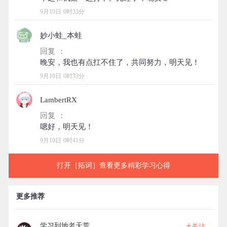
9月10日 0时33分
妙小蛙_本蛙
回复 ：
9月10日 0时33分
LambertRX
回复 ：
9月10日 0时41分
打开［拓词］查看更多精彩学习心得
更多推荐
+
学习到地老天荒
关注