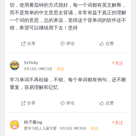
切，使用番茄钟的方式很好，每一个词都有英文解释，
而不是简单的中文意思去背诵，非常有益于真正的理解
一个词的意思，总的来说，觉得这个背单词的软件还不
错，希望可以继续用下去！坚持
分享
评论
点赞
+
SzVicky
关注
9月14日 19时53分
精选
学习单词不再枯燥，不错。每个单词都有例句，还不断
重复，容易理解和记忆
分享
评论
点赞
+
桔子酱ing
关注
爱学习的人儿最可爱
9月16日 8时36分
精选