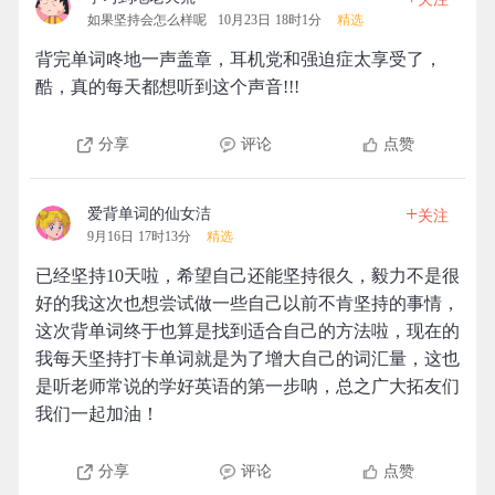
如果坚持会怎么样呢
10月23日 18时1分
精选
背完单词咚地一声盖章，耳机党和强迫症太享受了，
酷，真的每天都想听到这个声音!!!
分享
评论
点赞
+
爱背单词的仙女洁
关注
9月16日 17时13分
精选
已经坚持10天啦，希望自己还能坚持很久，毅力不是很
好的我这次也想尝试做一些自己以前不肯坚持的事情，
这次背单词终于也算是找到适合自己的方法啦，现在的
我每天坚持打卡单词就是为了增大自己的词汇量，这也
是听老师常说的学好英语的第一步呐，总之广大拓友们
我们一起加油！
分享
评论
点赞