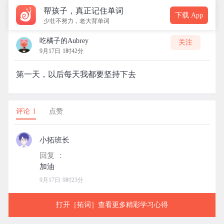
帮孩子，真正记住单词
下载 App
少壮不努力，老大背单词
吃橘子的Aubrey
关注
9月17日 1时42分
第一天，以后每天我都要坚持下去
评论 1
点赞
小拓班长
回复 ：
9月17日 9时23分
打开［拓词］查看更多精彩学习心得