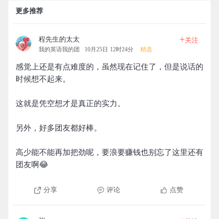
更多推荐
+
程先生的太太
关注
我的英语我的团
10月25日 12时24分
精选
感觉上还是有点难度的，虽然现在记住了，但是说话的
时候想不起来。
这就是凭空想才是真正的实力。
另外，好多团友都好棒。
高少能不能再加把劲呢，要浪要赚钱也别忘了这里还有
团友啊😂
分享
评论
点赞