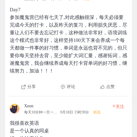
Day7
参加魔鬼营已经有七天了,对此感触很深，每天必须要
完成今天的打卡，以及昨天的复习，利用损失厌恶，尽
量让人们不要去忘记打卡，这种做法非常好，语境训练
这个模式也非常好，这样坚持100天下来会养成一个每
天都做一件事的好习惯，单词是永远也背不完的，但只
要你每天坚持去背，至少能扩大词汇量，感谢拓词，感
谢魔鬼营，我会继续养成每天打卡背单词的好习惯，继
续努力，加油！！！
分享
评论
点赞
+
Xeon
关注
每天10分钟一天一清人
9月18日 15时39分
精选
我很喜欢英语
是一个认真的同桌