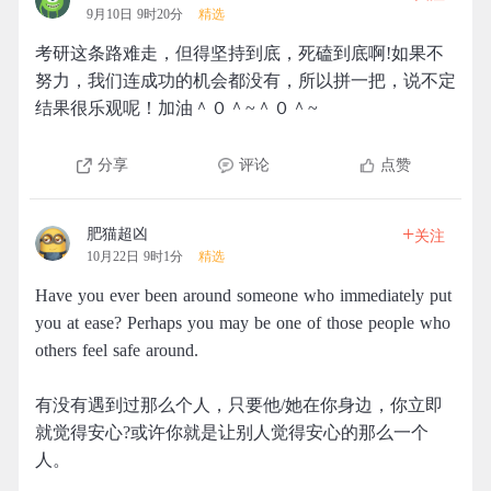
9月10日 9时20分
精选
考研这条路难走，但得坚持到底，死磕到底啊!如果不
努力，我们连成功的机会都没有，所以拼一把，说不定
结果很乐观呢！加油＾０＾~＾０＾~
分享
评论
点赞
+
肥猫超凶
关注
10月22日 9时1分
精选
Have you ever been around someone who immediately put
you at ease? Perhaps you may be one of those people who
others feel safe around.
有没有遇到过那么个人，只要他/她在你身边，你立即
就觉得安心?或许你就是让别人觉得安心的那么一个
人。