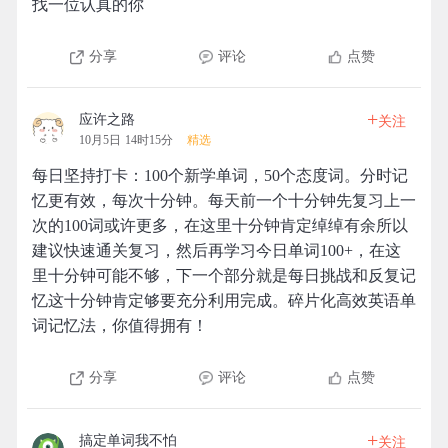
找一位认真的你
分享
评论
点赞
+
应许之路
关注
10月5日 14时15分
精选
每日坚持打卡：100个新学单词，50个态度词。分时记
忆更有效，每次十分钟。每天前一个十分钟先复习上一
次的100词或许更多，在这里十分钟肯定绰绰有余所以
建议快速通关复习，然后再学习今日单词100+，在这
里十分钟可能不够，下一个部分就是每日挑战和反复记
忆这十分钟肯定够要充分利用完成。碎片化高效英语单
词记忆法，你值得拥有！
分享
评论
点赞
+
搞定单词我不怕
关注