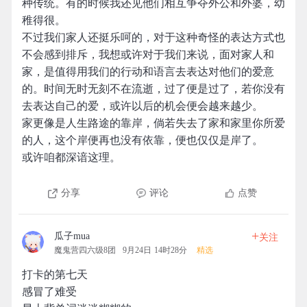
种传统。有的时候我还见他们相互争夺外公和外婆，幼
稚得很。
不过我们家人还挺乐呵的，对于这种奇怪的表达方式也
不会感到排斥，我想或许对于我们来说，面对家人和
家，是值得用我们的行动和语言去表达对他们的爱意
的。时间无时无刻不在流逝，过了便是过了，若你没有
去表达自己的爱，或许以后的机会便会越来越少。
家更像是人生路途的靠岸，倘若失去了家和家里你所爱
的人，这个岸便再也没有依靠，便也仅仅是岸了。
或许咱都深谙这理。
分享
评论
点赞
+
瓜子mua
关注
魔鬼营四六级8团
9月24日 14时28分
精选
打卡的第七天
感冒了难受