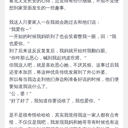
看见又见长安的心得，总觉得有些小感慨，不知不觉便
想到家里面发生的一些趣事。
我这人只要家人一在我就会跑过去和他们说：
“我爱你～”
一开始的时候我妈听到了也会笑着瞥我一眼，回：“我
也爱你。”
到了后来这反反复复后，我妈就开始对我翻白眼。
“你咋那么恶心，喊到我起鸡皮疙瘩。”
但我这人吧，就是喜欢恶心她，不厌其烦。这事过后我
还变本加厉，将这种优良传统发展到了外公外婆。
所以每当我边走到他们身边刚准备好说的时候，他们便
要知道我说什么了。
“公，婆！”
“好了好了，我知道你要说啥了，我也爱你。”
是不是很奇怪哈哈哈，其实我觉得我这一家人都有点奇
怪，不仅仅是我吧，我发现我妈和她哥哥有时候也有这