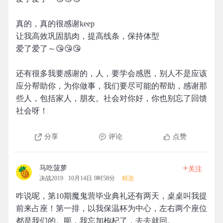
真的，真的很感谢keep
让我高效巩固肌肉，提高线条，保持体型
爱了爱了～😘😘😘
还有很多我要感谢的，人，要学会感恩，别人不是应该
应分帮助你，为你做事，我们要尽可能的帮助，感谢那
些人，包括家人，朋友。社会对你好，你也别忘了回馈
社会呀！
分享
评论
点赞
+
马吃菠萝
关注
决战2019
10月14日 9时58分
精选
咋说呢，第10期魔鬼营毕业典礼还有两天，桌桌叫我提
前来占座！第一排，以我保温杯为中心，左右两个座位
都是我们的。呃，我忘加枸杞了，去去就回。