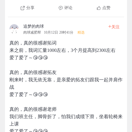
分享
评论
点赞
+
追梦的肉球
关注
肉球减肥帮
10月12日 20时41分
精选
真的，真的很感谢拓词
来之前，我词汇量1000左右，3个月提高到2300左右
爱了爱了～😘😘😘
真的，真的很感谢拓友
刚来时，我无依无靠，是亲爱的拓友们跟我一起并肩作
战
爱了爱了～😘😘😘
真的，真的很感谢老师
我们班主任，脚骨折了，怕我们成绩下滑，坐着轮椅来
上课
爱了爱了～😘😘😘