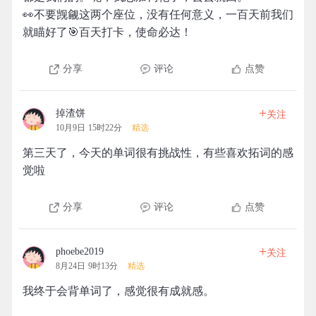
👀不要觊觎这两个座位，没有任何意义，一百天前我们
就瞄好了🎯百天打卡，使命必达！
分享
评论
点赞
+
掉渣饼
关注
10月9日 15时22分
精选
第三天了，今天的单词很有挑战性，有些喜欢拓词的感
觉啦
分享
评论
点赞
+
phoebe2019
关注
8月24日 9时13分
精选
我终于会背单词了，感觉很有成就感。