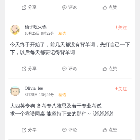
分享
评论
点赞
+
柚子吃火锅
关注
10月25日 8时22分
精选
今天终于开始了，前几天都没有背单词，先打自己一下
下，以后每天都要记得背单词
分享
评论
点赞
+
Olivia_lee
关注
8月28日 13时54分
精选
大四英专狗 备考专八雅思及若干专业考试
求一个靠谱同桌 能坚持下去的那种～ 谢谢谢谢
分享
评论
点赞