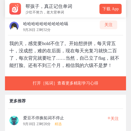
帮孩子，真正记住单词
下载 App
少壮不努力，老大背单词
哈哈哈哈哈哈哈哈哈哈嗝
关注
9月26日 23时32分
我的天，感觉要hold不住了。开始想拼拼，每天背五
十，没成想，难的在后面，现在每天光复习就快二百
了，每次背完就要吐了……当然，自己立了flag，就不
能打脸。还有不到三个月，相信我的六级不是梦！
打开［拓词］查看更多精彩学习心得
更多推荐
+
爱豆不停换拓词不停止
关注
9月18日 23时20分
精选