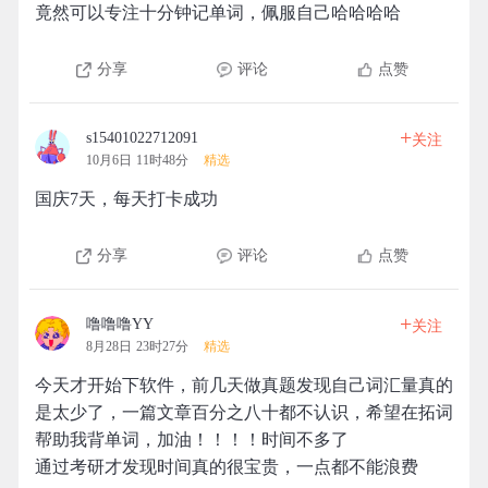
竟然可以专注十分钟记单词，佩服自己哈哈哈哈
分享
评论
点赞
+
s15401022712091
关注
10月6日 11时48分
精选
国庆7天，每天打卡成功
分享
评论
点赞
+
噜噜噜YY
关注
8月28日 23时27分
精选
今天才开始下软件，前几天做真题发现自己词汇量真的
是太少了，一篇文章百分之八十都不认识，希望在拓词
帮助我背单词，加油！！！！时间不多了
通过考研才发现时间真的很宝贵，一点都不能浪费