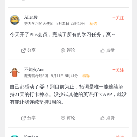
+
Allen俊
关注
努力学习的天使团
8月31日 22时10分
精选
今天开了Plus会员，完成了所有的学习任务，爽～
分享
评论
点赞
+
不知火Ann
关注
魔鬼营考研8团
9月11日 9时41分
精选
自己都感动了😹！到目前为止，拓词是唯一能连续坚
持21天的打卡神器。没少试其他的英语打卡APP，就没
有能让我连续坚持1周的。
分享
评论
点赞