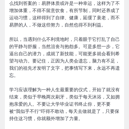
么找到答案的：易胖体质或许是一种幸运，这样为了不
增加体重，不得不留意饮食，有所节制，同时还养成了
运动习惯，这样得到了自律、健康，延缓了衰老，而不
易胖的人，不做这些努力，自然也得不到利益。
所以，当遇到什么不利境地时，只着眼于它打乱了自己
的平静与舒服，当然沮丧与抱怨多。可是多想一步，它
逼出自己的潜力，成就了新技能，可能更多就会看到希
望与动力。要记住，正因为人类会遗忘，脑力有不足，
我们的祖先才发明了文字，把事情写下来，永远不再遗
忘。
学习应该理解为一种人生最重要的仪式，开始了就没有
结束，类似于早晚两次刷牙，类似于每天沐浴，又如拥
抱亲爱的人。不要让大学毕业证书终止你，更不要
被“我似乎不行”吓得不敢动，每天去做就是了，只要保
持住这习惯，你就额外增加了力量。