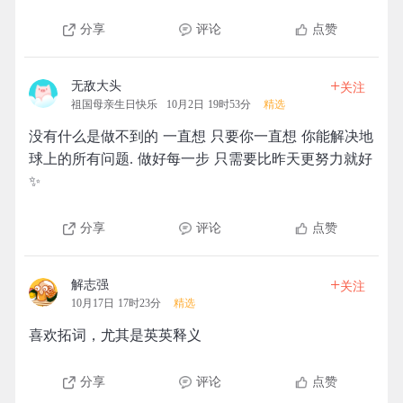
分享
评论
点赞
+
无敌大头
关注
祖国母亲生日快乐
10月2日 19时53分
精选
没有什么是做不到的 一直想 只要你一直想 你能解决地
球上的所有问题. 做好每一步 只需要比昨天更努力就好
✨
分享
评论
点赞
+
解志强
关注
10月17日 17时23分
精选
喜欢拓词，尤其是英英释义
分享
评论
点赞