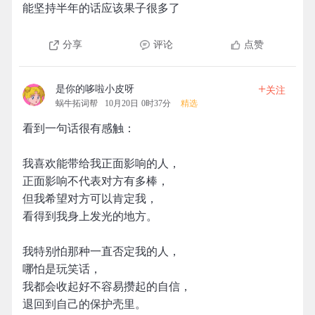
能坚持半年的话应该果子很多了
分享
评论
点赞
+
是你的哆啦小皮呀
关注
蜗牛拓词帮
10月20日 0时37分
精选
看到一句话很有感触：
我喜欢能带给我正面影响的人，
正面影响不代表对方有多棒，
但我希望对方可以肯定我，
看得到我身上发光的地方。
我特别怕那种一直否定我的人，
哪怕是玩笑话，
我都会收起好不容易攒起的自信，
退回到自己的保护壳里。