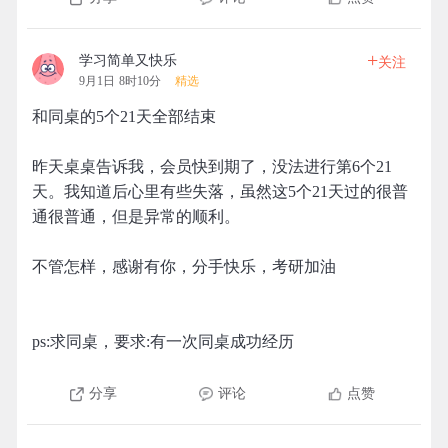
+
学习简单又快乐
关注
9月1日 8时10分
精选
和同桌的5个21天全部结束
昨天桌桌告诉我，会员快到期了，没法进行第6个21
天。我知道后心里有些失落，虽然这5个21天过的很普
通很普通，但是异常的顺利。
不管怎样，感谢有你，分手快乐，考研加油
ps:求同桌，要求:有一次同桌成功经历
分享
评论
点赞