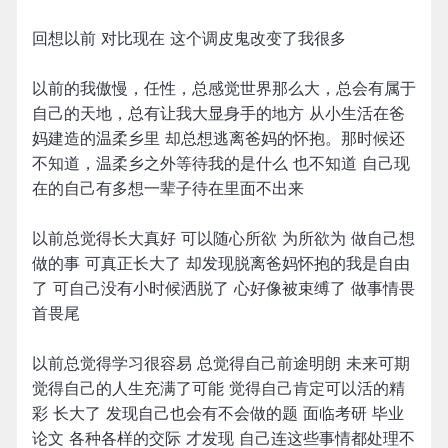
回想以前 对比现在 这个调皮鬼改变了我很多
以前的我傲慢，任性，总感觉世界那么大，总会有属于
自己的天地，总有让我大显身手的地方 从小生活在爸
妈建造的温柔乡里 却总想逃离爸妈的怀抱。那时候还
不知道，温柔乡之外等待我的是什么 也不知道 自己现
在的自己有多想一辈子待在里面不出来
以前总觉得长大真好 可以随心所欲 为所欲为 做自己想
做的事 可真正长大了 却发现脱离爸妈怀抱的我是自由
了 可自己没有小时候洒脱了 心好像被束缚了 做事情畏
首畏尾
以前总觉得学习很容易 总觉得自己前途明朗 未来可期
觉得自己的人生充满了可能 觉得自己肯定可以活的精
彩 长大了 发现自己也会有不会做的题 面临考研 毕业
论文 各种各样的交际 才发现 自己连这些事情都处理不