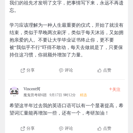
我们的祖先才发明了文字，把事情写下来，永远不再遗
忘。
学习应该理解为一种人生最重要的仪式，开始了就没有
结束，类似于早晚两次刷牙，类似于每天沐浴，又如拥
抱亲爱的人。不要让大学毕业证书终止你，更不要
被“我似乎不行”吓得不敢动，每天去做就是了，只要保
持住这习惯，你就额外增加了力量。
分享
评论
点赞
+
Vincent何
关注
魔鬼营考研6团
9月17日 9时12分
精选
希望这半年过去我的英语口语可以有一个显著提高，希
望词汇量能再增加一些，还有一个，考研加油！
分享
评论
点赞