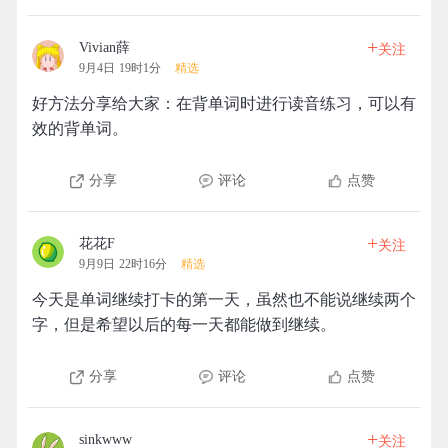
+
Vivian薛
关注
9月4日 19时1分
精选
好方法分享给大家：在背单词时进行读音练习，可以有
效的背单词。
分享
评论
点赞
+
花花F
关注
9月9日 22时16分
精选
今天是单词继续打卡的第一天，虽然也不能说继续两个
字，但是希望以后的每一天都能做到继续。
分享
评论
点赞
+
sinkwww
关注