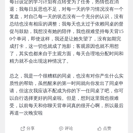
每日设定的学习计划有点转变为了任务，热情也在消
退；我每日反思也不足，对每一天的学习情况没有一个
复盘，对自己每一天的状态没有一个充分的认识，没有
总结也没有相应的调整；我每天也太过于依赖同桌的督
促与鼓励，我想没有她的陪伴，我也很难坚持每天背15
0个单词，即使这样，我还是让她失望了，没有如期完
成打卡，这一切也就成了泡影；客观原因也就不用想
了，其实也都来自于主观方面，每天合理地分配时间和
精力就不会出现这种情况了。
总之，我是一个很糟糕的同桌，也没有对你产生什么实
质性的帮助，虽然醒来的第一时间就向你发出了同桌申
请，但这次我应该不配成为你的下一任同桌了吧，你可
以自行选择更好的同桌啦。但是，想到这里我也很难
受，以前每天和你聊天背单词真的很开心啊，所以最后
再道一次晚安啦
分享
评论
点赞