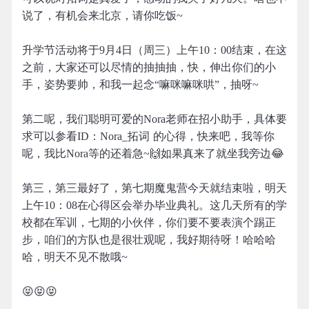
说了，有机会来北京，请你吃饭~
升学节活动将于9月4日（周三）上午10：00结束，在这
之前，大家还可以尽情的抽抽抽，快，伸出你们的小
手，姿势要帅，和我一起念“嘛咪嘛咪哄”，抽呀~
第二呢，我们聪明可爱的Nora老师在招小助手，具体要
求可以参看ID：Nora_拓词 的心得，快来吧，我等你
呢，我比Nora等的还着急~🙌如果真来了就坐我旁边😂
第三，第三最好了，第七期魔鬼营今天就结束啦，明天
上午10：08在心得区会举办毕业典礼。这几天所有的学
校都在军训，七期的小伙伴，你们要不要表演个踢正
步，咱们的方队也是很壮观呢，我好期待呀！哈哈哈
哈，明天不见不散哦~
😝😝😝