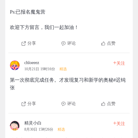
Ps:已报名魔鬼营
欢迎下方留言，我们一起加油！
分享
评论
点赞
+
chloeeez
关注
10月21日 19时16分
精选
第一次彻底完成任务。才发现复习和新学的奥秘#迟钝
张
分享
评论
点赞
+
精灵小白
关注
8月30日 15时26分
精选