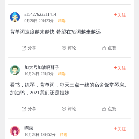
+
s15427622211414
关注
9月20日 20时23分
精选
背单词速度越来越快 希望在拓词越走越远
分享
评论
点赞
+
加大号加油啊胖子
关注
10月24日 22时3分
精选
看书，练琴，背单词，每天三点一线的宿舍饭堂琴房。
加油鸭，2021我们还是姐妹
分享
评论
点赞
+
啊森
关注
10月23日 18时52分
精选