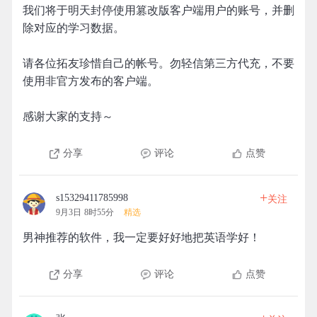
我们将于明天封停使用篡改版客户端用户的账号，并删
除对应的学习数据。
请各位拓友珍惜自己的帐号。勿轻信第三方代充，不要
使用非官方发布的客户端。
感谢大家的支持～
分享
评论
点赞
+
s15329411785998
关注
9月3日 8时55分
精选
男神推荐的软件，我一定要好好地把英语学好！
分享
评论
点赞