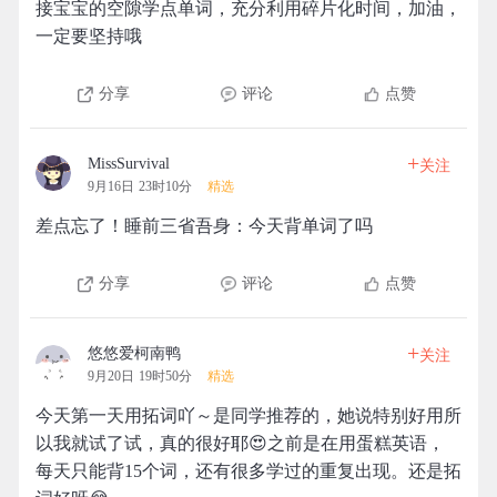
接宝宝的空隙学点单词，充分利用碎片化时间，加油，
一定要坚持哦
分享
评论
点赞
+
MissSurvival
关注
9月16日 23时10分
精选
差点忘了！睡前三省吾身：今天背单词了吗
分享
评论
点赞
+
悠悠爱柯南鸭
关注
9月20日 19时50分
精选
今天第一天用拓词吖～是同学推荐的，她说特别好用所
以我就试了试，真的很好耶😍之前是在用蛋糕英语，
每天只能背15个词，还有很多学过的重复出现。还是拓