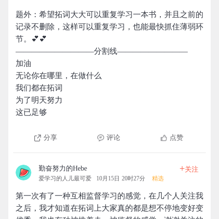
题外：希望拓词大大可以重复学习一本书，并且之前的
记录不删除，这样可以重复学习，也能最快抓住薄弱环
节。💕💕
——————————分割线—————————
加油
无论你在哪里，在做什么
我们都在拓词
为了明天努力
这已足够
分享
评论
点赞
+
勤奋努力的Hebe
关注
爱学习的人儿最可爱
10月15日 20时27分
精选
第一次有了一种互相监督学习的感觉，在几个人关注我
之后，我才知道在拓词上大家真的都是想不停地变好变