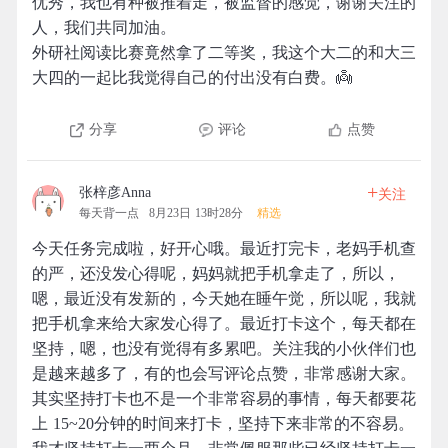
优秀，我也有种被推着走，被监督的感觉，谢谢关注的
人，我们共同加油。
外研社阅读比赛竟然拿了二等奖，我这个大二的和大三
大四的一起比我觉得自己的付出没有白费。👼
分享
评论
点赞
+
张梓彦Anna
关注
每天背一点
8月23日 13时28分
精选
今天任务完成啦，好开心哦。最近打完卡，老妈手机查
的严，还没发心得呢，妈妈就把手机拿走了，所以，
嗯，最近没有发新的，今天她在睡午觉，所以呢，我就
把手机拿来给大家发心得了。最近打卡这个，每天都在
坚持，嗯，也没有觉得有多累吧。关注我的小伙伴们也
是越来越多了，有的也会写评论点赞，非常感谢大家。
其实坚持打卡也不是一个非常容易的事情，每天都要花
上 15~20分钟的时间来打卡，坚持下来非常的不容易。