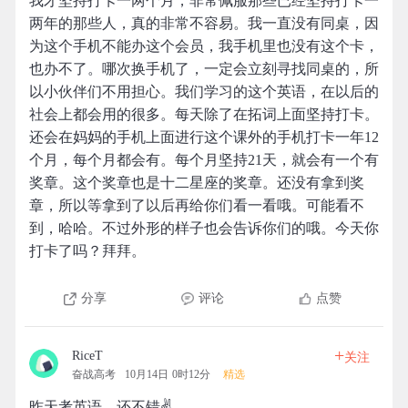
我才坚持打卡一两个月，非常佩服那些已经坚持打卡一
两年的那些人，真的非常不容易。我一直没有同桌，因
为这个手机不能办这个会员，我手机里也没有这个卡，
也办不了。哪次换手机了，一定会立刻寻找同桌的，所
以小伙伴们不用担心。我们学习的这个英语，在以后的
社会上都会用的很多。每天除了在拓词上面坚持打卡。
还会在妈妈的手机上面进行这个课外的手机打卡一年12
个月，每个月都会有。每个月坚持21天，就会有一个有
奖章。这个奖章也是十二星座的奖章。还没有拿到奖
章，所以等拿到了以后再给你们看一看哦。可能看不
到，哈哈。不过外形的样子也会告诉你们的哦。今天你
打卡了吗？拜拜。
分享
评论
点赞
+
RiceT
关注
奋战高考
10月14日 0时12分
精选
昨天考英语，还不错✌