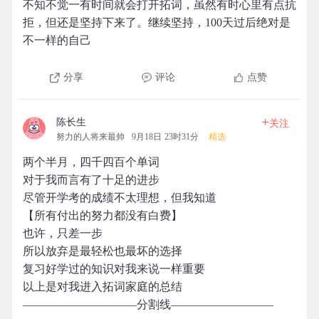
不知不觉一有时间就会打开拓词，虽然有时心里有点抗
拒，但还是坚持下来了。继续坚持，100天过后绝对是
不一样的自己
分享
评论
点赞
+
陈长生
关注
努力的人将来最帅
9月18日 23时31分
精选
两个半月，四千四百个单词
对于我而言有了十足的进步
尽管开学考的成绩不太理想，但我知道
【所有付出的努力都没有白费】
也许，只差一步
所以放弃是最轻松也最坏的选择
复习好学过的知识对我来说一样重要
以上是对我进入拓词家庭的总结
——————————分割线—————————