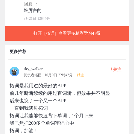
回复 ：
8月21日 12时4分
打开［拓词］查看更多精彩学习心得
更多推荐
+
sky_walker
关注
复仇者拓团
10月9日 22时42分
精选
拓词是我用过的最好的APP
前几年断断续续的用过百词斩，但效果并不明显
后来也换了一个又一个APP
一直到我遇见拓词
拓词让我能够快速背下单词，1个月下来
我已然把200多个单词牢记心中
拓词，加油！