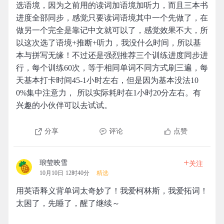
选语境，因为之前用的读词加语境加听力，而且三本书
进度全部同步，感觉只要读词语境其中一个先做了，在
做另一个完全是靠记中文就可以了，感觉效果不大，所
以这次选了语境+推断+听力，我没什么时间，所以基
本与拼写无缘！不过还是强烈推荐三个训练进度同步进
行，每个训练60次，等于相同单词不同方式刷三遍，每
天基本打卡时间45-1小时左右，但是因为基本没法10
0%集中注意力， 所以实际耗时在1小时20分左右。有
兴趣的小伙伴可以去试试。
分享
评论
点赞
+
琅莹映雪
关注
10月10日 12时40分
精选
用英语释义背单词太奇妙了！我爱柯林斯，我爱拓词！
太困了，先睡了，醒了继续～