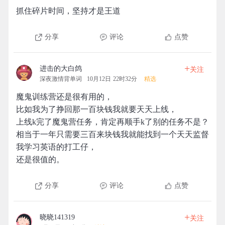
抓住碎片时间，坚持才是王道
分享
评论
点赞
+
进击的大白鸽
关注
深夜激情背单词
10月12日 22时32分
精选
魔鬼训练营还是很有用的，
比如我为了挣回那一百块钱我就要天天上线，
上线k完了魔鬼营任务，肯定再顺手k了别的任务不是？
相当于一年只需要三百来块钱我就能找到一个天天监督
我学习英语的打工仔，
还是很值的。
分享
评论
点赞
+
晓晓141319
关注