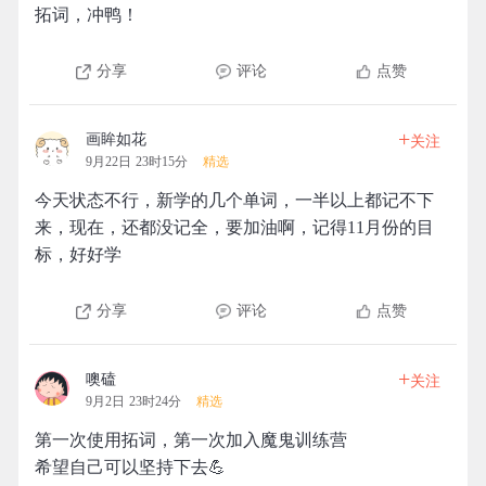
拓词，冲鸭！
分享
评论
点赞
+
画眸如花
关注
9月22日 23时15分
精选
今天状态不行，新学的几个单词，一半以上都记不下
来，现在，还都没记全，要加油啊，记得11月份的目
标，好好学
分享
评论
点赞
+
噢磕
关注
9月2日 23时24分
精选
第一次使用拓词，第一次加入魔鬼训练营
希望自己可以坚持下去💪