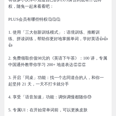
权，随兔一起来看看吧：
PLUS会员有哪些特权🤔🤔🤔
1. 使用「三大创新训练模式」：语境训练、推断训
练、拼读训练，帮助你更好地掌握单词，学好英语👍👍
👍
2. 免费领取价值98元的《英语下午茶》：100 讲，专属
中国通外教带你学习 200+ 地道表达👏👏👏
3. 开启「同桌」功能：找一个志同道合的人，和你一
起坚持 21 天，一天不打卡就分手
4. 享受「语音加速」功能：调快调慢都随你😓
5. 专属UI：在开始背单词前，可以更换皮肤