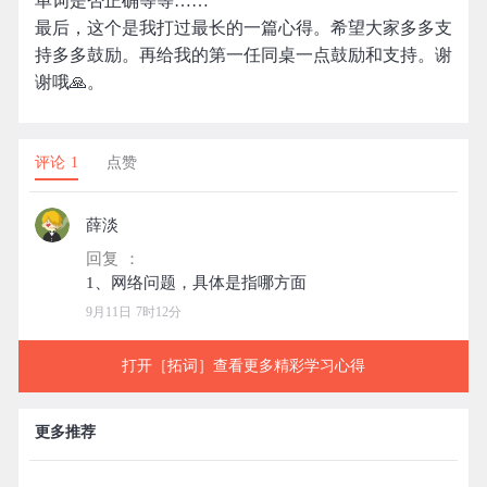
单词是否正确等等……
最后，这个是我打过最长的一篇心得。希望大家多多支
持多多鼓励。再给我的第一任同桌一点鼓励和支持。谢
谢哦🙏。
评论 1
点赞
薛淡
回复 ：
9月11日 7时12分
打开［拓词］查看更多精彩学习心得
更多推荐