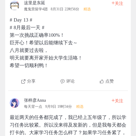
+
这里是东延
关注
魔鬼营留学4团
8月31日 22时56分
精选
# Day 13 #
# 8月最后一天 #
第一次挑战正确率100%！
巨开心！希望以后能继续下去～
八月就要过去啦，
明天就要离开家开始大学生活咯！
希望一切顺利鸭！
分享
评论
点赞
+
张梓彦Anna
关注
每天背一点
9月9日 19时34分
精选
最近两天的任务都完成了，我已经上五年级了，所以学
习任务比较紧。所以没来得及发新的，但是我每天都会
打卡的。大家学习任务怎么样了？如果学习任务紧了，