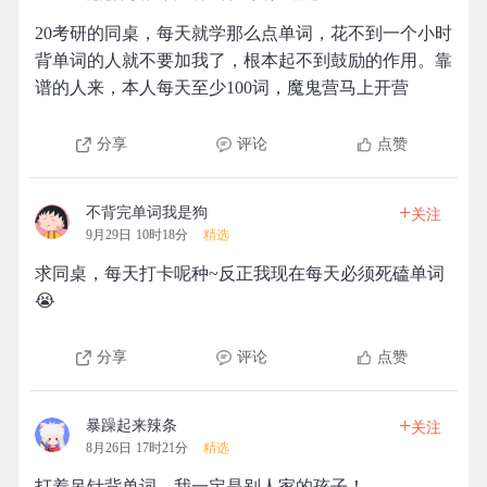
20考研的同桌，每天就学那么点单词，花不到一个小时
背单词的人就不要加我了，根本起不到鼓励的作用。靠
谱的人来，本人每天至少100词，魔鬼营马上开营
分享
评论
点赞
+
不背完单词我是狗
关注
9月29日 10时18分
精选
求同桌，每天打卡呢种~反正我现在每天必须死磕单词
😭
分享
评论
点赞
+
暴躁起来辣条
关注
8月26日 17时21分
精选
打着吊针背单词，我一定是别人家的孩子！