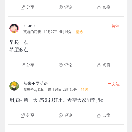
分享
评论
点赞
+
meareme
关注
英语的萌新
10月27日 6时46分
精选
早起一点
希望多点
分享
评论
点赞
+
从来不学英语
关注
魔鬼营up11团
10月20日 22时16分
精选
用拓词第一天 感觉很好用。希望大家能坚持✊
分享
评论
点赞