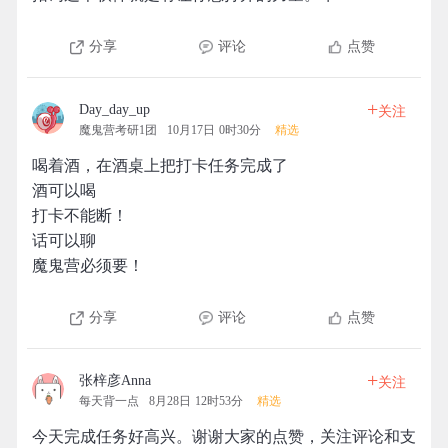
分享
评论
点赞
+
Day_day_up
关注
魔鬼营考研1团
10月17日 0时30分
精选
喝着酒，在酒桌上把打卡任务完成了
酒可以喝
打卡不能断！
话可以聊
魔鬼营必须要！
分享
评论
点赞
+
张梓彦Anna
关注
每天背一点
8月28日 12时53分
精选
今天完成任务好高兴。谢谢大家的点赞，关注评论和支