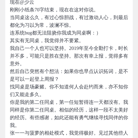
现在@少云
刚刚小纸条70字结束，现在在这对你说。
当同桌这么久，有过心惊胆战，有过激动人心，到最后
都化为习以为常，波澜不惊。
连系统bug都无法阻挠你我成为同桌啊：）
其实有无同桌，我觉得并不要紧。
我自己一个人也可以坚持。2019年至今全勤打卡，时长
并不多，可能只是胜在坚持。那次有幸上报，觉得多有
意外。
然后自己突然有个想法：如果你也早点认识拓词，是不
是可以一起登上周报？
找同桌是场豪赌。你不知道何人会赴约而来，亦不知你
们又能走多久。
你是我的第二任同桌，第一任短暂得连一天都没有。我
同样是你第二任同桌。相似的经历，这样一段不太美好
的经历。有些感谢，如此还能有勇气继续寻找同伴的你
我。
张一一与菠萝的相处模式，我觉得极好。见过其他些人