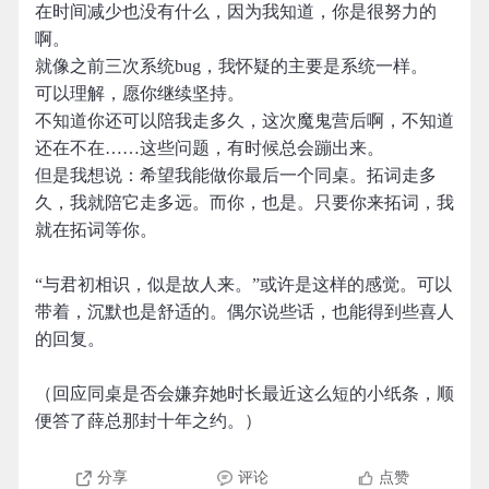
在时间减少也没有什么，因为我知道，你是很努力的
啊。
就像之前三次系统bug，我怀疑的主要是系统一样。
可以理解，愿你继续坚持。
不知道你还可以陪我走多久，这次魔鬼营后啊，不知道
还在不在……这些问题，有时候总会蹦出来。
但是我想说：希望我能做你最后一个同桌。拓词走多
久，我就陪它走多远。而你，也是。只要你来拓词，我
就在拓词等你。
“与君初相识，似是故人来。”或许是这样的感觉。可以
带着，沉默也是舒适的。偶尔说些话，也能得到些喜人
的回复。
（回应同桌是否会嫌弃她时长最近这么短的小纸条，顺
便答了薛总那封十年之约。）
分享
评论
点赞