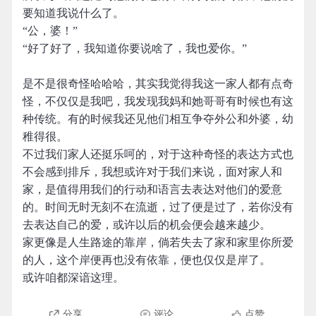
要知道我说什么了。
“公，婆！”
“好了好了，我知道你要说啥了，我也爱你。”
是不是很奇怪哈哈哈，其实我觉得我这一家人都有点奇
怪，不仅仅是我吧，我发现我妈和她哥哥有时候也有这
种传统。有的时候我还见他们相互争夺外公和外婆，幼
稚得很。
不过我们家人还挺乐呵的，对于这种奇怪的表达方式也
不会感到排斥，我想或许对于我们来说，面对家人和
家，是值得用我们的行动和语言去表达对他们的爱意
的。时间无时无刻不在流逝，过了便是过了，若你没有
去表达自己的爱，或许以后的机会便会越来越少。
家更像是人生路途的靠岸，倘若失去了家和家里你所爱
的人，这个岸便再也没有依靠，便也仅仅是岸了。
或许咱都深谙这理。
分享
评论
点赞