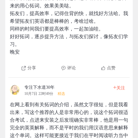
来的用心拓词。效果美美哒。
拓友们，提高效率，记得住背的快，就找好方法哈。我
希望拓友们英语都是棒棒的，考啥过啥。
同样的时间我们要提高效率，一起加油哇。
好好拓词，逐步提升方法，与拓友们探讨，像拓友们学
习。
晚安
分享
评论
点赞
+
专注下水道30年
关注
10月7日 22时49分
精选
在网上看到有关拓词的介绍，虽然文字很短，但是我看
出来，写这个推荐的人是非常用心的，说这个拓词很适
合考试，点进来安装之后发现确实非常棒，他是用一句
完全的英英解释，而不是平时的我们用汉语意思来解释
这个单词。这样可能更接近于我们在平时阅读听力当中