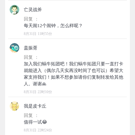
亡灵战斧
回复 ：
8月31日 11时55分
盖振胥
回复 ：
加入我们蜗牛拓团吧！我们蜗牛拓团只要一直打卡
就能进入（偶尔几天实再没时间了也可以）希望大
家支持我们！如果不想参加请你们复制转发给其他
8月31日 22时10分
我是皮卡丘
回复 ：
8月31日 22时24分