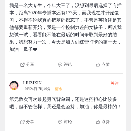
我是一名大专生，今年大三了，没想到最后选择了专插
本，距离2020年专插本还有173天，而我现在才开始复
习，不得不说我真的把基础都忘了，不管是英语还是其
他都要重新开始，我是一个控制力差的女孩子，所以我
想试一试，看看能不能在最后的时间争取到最好的结
果，我想努力一次，今天是加入训练营打卡的第一天，
加油，瓜子❤️
分享
评论
点赞
+
LIUZIXIN
关注
10月24日 7时49分
精选
第无数次再次鼓起勇气背单词，还是迷茫担心比较多
吧，但不管怎样，我还是会坚持，加油，你是最棒的！
分享
评论
点赞