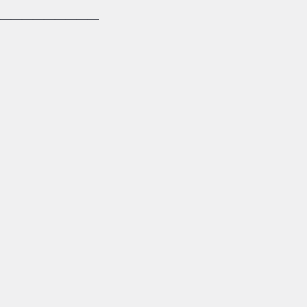
—————————