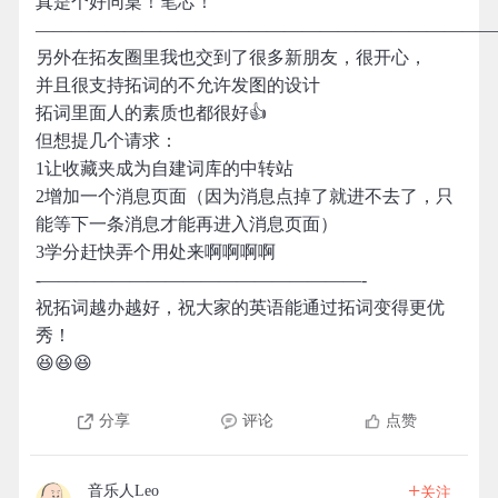
真是个好同桌！笔芯！
——————————————————————————
另外在拓友圈里我也交到了很多新朋友，很开心，
并且很支持拓词的不允许发图的设计
拓词里面人的素质也都很好👍
但想提几个请求：
1让收藏夹成为自建词库的中转站
2增加一个消息页面（因为消息点掉了就进不去了，只
能等下一条消息才能再进入消息页面）
3学分赶快弄个用处来啊啊啊啊
-——————————————————-
祝拓词越办越好，祝大家的英语能通过拓词变得更优
秀！
😆😆😆
分享
评论
点赞
+
音乐人Leo
关注