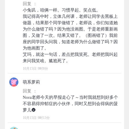
回复 ：
小兔叽，咱俩一样。习惯早起。笑点低。
我记得高中时，立体几何课，老师让同学去黑板上
做题，结果那个同学做错了，老师说，你们知道她
为什么做错了吗？因为他没画图。于是老师重新画
图，又做了一次。结果又错了。（图画错了）我前
座的同学回头问我，知道老师为什么做错了吗？因
为他画图了。
艾玛，就这一句话，差点把我笑死。老师把我叫起
10月15日 9时8分
萌系萝莉
回复 ：
Nora老师今天的早报走心了～当时我就想到好多个
不容易得抑郁症的小伙伴，同时又想到会得病的菠
10月15日 9时13分