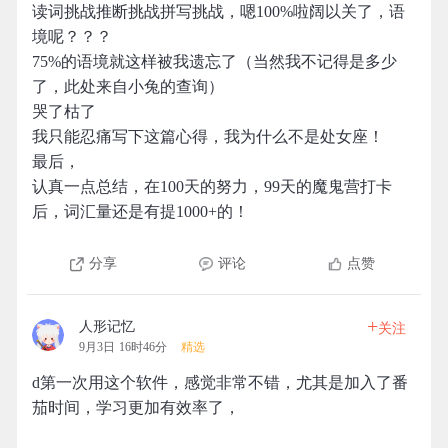
读词挑战推断挑战拼写挑战，嗯100%啦阔以关了，语
境呢？？？
75%的语境就这样被我遗忘了（当然我不记得是多少
了，此处来自小兔的查询）
哭了枯了
我只能忍痛写下这篇心得，我为什么不是处女座！
最后，
认真一点总结，在100天的努力，99天的魔鬼营打卡
后，词汇量还是有提1000+的！
分享
评论
点赞
+
人形记忆
关注
9月3日 16时46分
精选
d第一次用这个软件，感觉非常不错，尤其是加入了番
茄时间，学习更加有效率了，