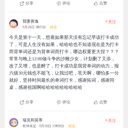
分享
评论
点赞
+
我妻善逸
关注
9月26日 0时5分
精选
今天是第十一天，想着如果那天没有忘记早该打卡成功
了，可是人生没有如果，哈哈哈也不知道现在是为打卡
而背单词还是为背单词而打卡，哪边权重更大捏？？？
常常与晚上12:00做斗争的沙雕少女，计划删了又添，
改了又增，也是醉了，打卡成功是我背单词的动力，报
六级30元钱也不能飞，让我过吧，苍天啊，哪怕多一分
就好，坚持时间最长的单词打卡，感谢拓词，感谢同
桌，感谢祖国啊哈哈哈哈哈哈哈哈哈
分享
评论
点赞
+
瑞克和莫蒂
关注
乾坤未定
9月18日 15时8分
精选