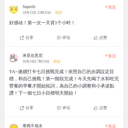
+
Superlit
关注
10月15日 21时25分
精选
好感动！第一次一天背1个小时！
分享
评论
点赞
+
米亚在悉尼
关注
10月14日 7时25分
精选
YA~連續打卡七日挑戰完成！依照自己的步調設定目
標，和自己挑戰！第一階段完成！今天先喝了水和吃完
營養的早餐才開始拓詞，為自己的小調整和小承诺點
讚！下一個七日小目標明天開始！
分享
评论
点赞
+
寒鸦不戏水
关注