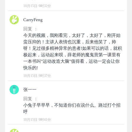
10月15日 9时32分
CarryFeng
回复 ：
今天的视频，我刚看完，太好了，太好了，刚开始
蛮压抑的！主讲人表情也沉重，后来他笑了，帅
呀！见过很多精神异常的患者!如果可以的话，就积
极起来，运动起来呗，薛老师的魔鬼营第一课里有
一本书叫"运动改造大脑"值得看，运动一定会让你
10月15日 9时37分
张一一
回复 ：
小兔子早早早，不知道你们在说什么。路过打个招
10月15日 9时41分