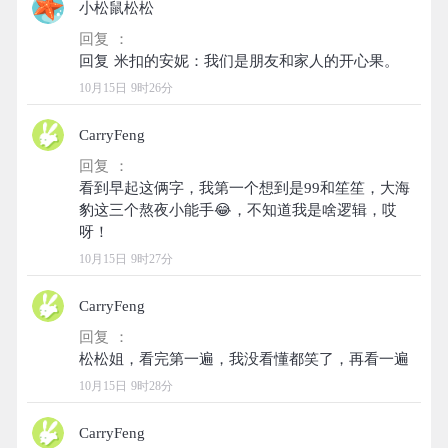
小松鼠松松
回复 ：
10月15日 9时26分
CarryFeng
回复 ：
看到早起这俩字，我第一个想到是99和笙笙，大海
豹这三个熬夜小能手😂，不知道我是啥逻辑，哎
10月15日 9时27分
CarryFeng
回复 ：
10月15日 9时28分
CarryFeng