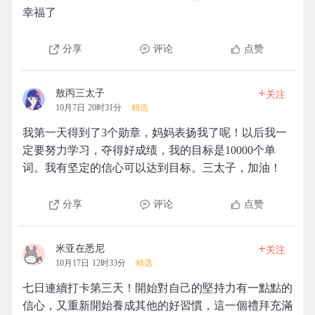
幸福了
分享
评论
点赞
+
敖丙三太子
关注
10月7日 20时31分
精选
我第一天得到了3个勋章，妈妈表扬我了呢！以后我一
定要努力学习，夺得好成绩，我的目标是10000个单
词。我有坚定的信心可以达到目标。三太子，加油！
分享
评论
点赞
+
米亚在悉尼
关注
10月17日 12时33分
精选
七日連續打卡第三天！開始對自己的堅持力有一點點的
信心，又重新開始養成其他的好習慣，這一個禮拜充滿