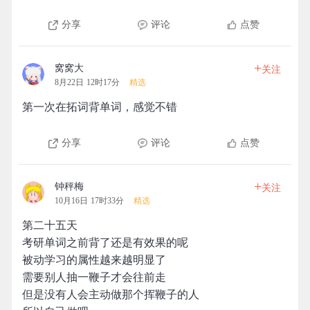
分享
评论
点赞
+
窝窝大
关注
8月22日 12时17分
精选
第一次在拓词背单词，感觉不错
分享
评论
点赞
+
钟秤梅
关注
10月16日 17时33分
精选
第二十五天
考研单词之前背了还是有效果的呢
被动学习的属性越来越明显了
需要别人抽一鞭子才会往前走
但是没有人会主动做那个挥鞭子的人