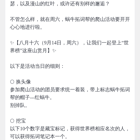
瑟，以及漫山的红叶，或许还有别样的邂逅？
不管怎么样，就在周六，蜗牛拓词帮的爬山活动要开开
心心地进行啦。
✨【八月十六（9月14日，周六），让我们一起登上“世
界榜”这座山赏月】✨
以下是活动当日的细则：
🌕 换头像
参加爬山活动的团员要求统一着装，带上标志蜗牛拓词
帮的帽子---红蜗牛。
别掉队。
🌕 挖宝
以下10个数字是藏宝标记，获得世界榜相应名次的人，
可以获得拓词笔记本一个。