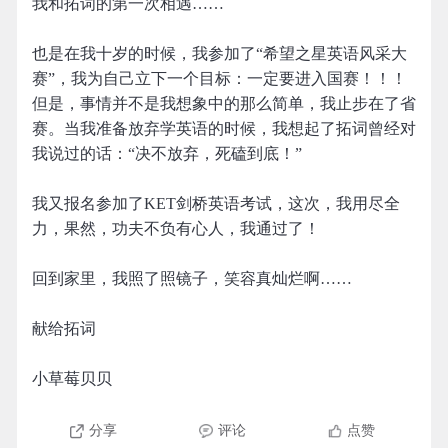
我和拓词的第一次相遇……
也是在我十岁的时候，我参加了“希望之星英语风采大
赛”，我为自己立下一个目标：一定要进入国赛！！！
但是，事情并不是我想象中的那么简单，我止步在了省
赛。当我准备放弃学英语的时候，我想起了拓词曾经对
我说过的话：“决不放弃，死磕到底！”
我又报名参加了KET剑桥英语考试，这次，我用尽全
力，果然，功夫不负有心人，我通过了！
回到家里，我照了照镜子，笑容真灿烂啊……
献给拓词
小草莓贝贝
分享
评论
点赞