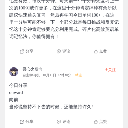
忆更有效，每次十分钟。每天前一个十分钟先复习上一
次的100词或许更多，在这里十分钟肯定绰绰有余所以
建议快速通关复习，然后再学习今日单词100+，在这
里十分钟可能不够，下一个部分就是每日挑战和反复记
忆这十分钟肯定够要充分利用完成。碎片化高效英语单
词记忆法，你值得拥有！
分享
评论
点赞
+
吾心之所向
关注
自主学习机
10月11日 22时30分
精选
今日分享
onward
向前
当你说坚持不下去的时候，还能坚持许久!
分享
评论
点赞