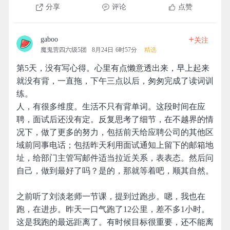
分享
评论
点赞
+
gaboo
关注
魔鬼营四六级5团
8月24日 6时57分
精选
第5天，没有写心得。心里有点懒意透出来，早上起来
就没有背，一直拖，下午三点以后，匆匆完成了读词训
练。
人，有很多维度。生活不只有背单词。这段时间在应
聘，面试后还没有定。反复思考了细节，在不越界的情
况下，做了更多的努力，包括前天给应聘公司的其他区
域前同事电话；包括昨天利用面试通知上留下的邮箱地
址，给部门主管写邮件适当拉近关系，表表态。然后问
自己，做到最好了吗？是的，那就等着吧，顺其自然。
之前听了刘淡老师一节课，提到过跑步。嗯，我也在
跑，在进步。昨天一口气跑了12公里，差不多1小时。
这是我跑的最远距离了。有时候目标很重要，还不能离