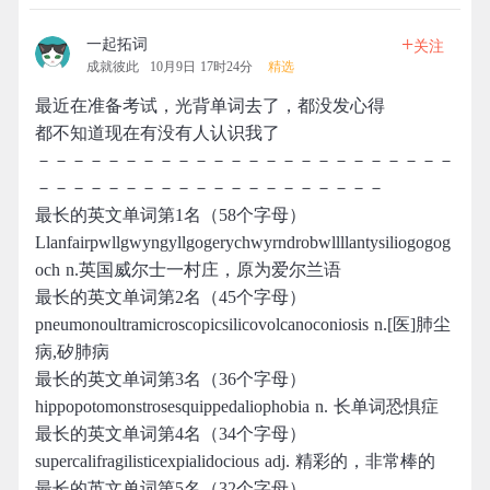
+
一起拓词
关注
成就彼此
10月9日 17时24分
精选
最近在准备考试，光背单词去了，都没发心得
都不知道现在有没有人认识我了
－－－－－－－－－－－－－－－－－－－－－－－－
－－－－－－－－－－－－－－－－－－－－
最长的英文单词第1名（58个字母）
Llanfairpwllgwyngyllgogerychwyrndrobwllllantysiliogogog
och n.英国威尔士一村庄，原为爱尔兰语
最长的英文单词第2名（45个字母）
pneumonoultramicroscopicsilicovolcanoconiosis n.[医]肺尘
病,矽肺病
最长的英文单词第3名（36个字母）
hippopotomonstrosesquippedaliophobia n. 长单词恐惧症
最长的英文单词第4名（34个字母）
supercalifragilisticexpialidocious adj. 精彩的，非常棒的
最长的英文单词第5名（32个字母）