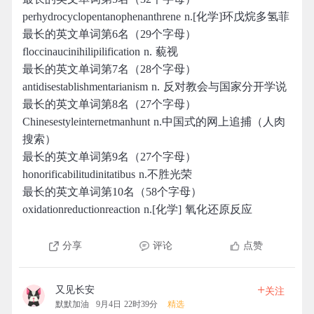
perhydrocyclopentanophenanthrene n.[化学]环戊烷多氢菲
最长的英文单词第6名（29个字母）
floccinaucinihilipilification n. 藐视
最长的英文单词第7名（28个字母）
antidisestablishmentarianism n. 反对教会与国家分开学说
最长的英文单词第8名（27个字母）
Chinesestyleinternetmanhunt n.中国式的网上追捕（人肉
搜索）
最长的英文单词第9名（27个字母）
honorificabilitudinitatibus n.不胜光荣
最长的英文单词第10名（58个字母）
oxidationreductionreaction n.[化学] 氧化还原反应
分享
评论
点赞
+
又见长安
关注
默默加油
9月4日 22时39分
精选