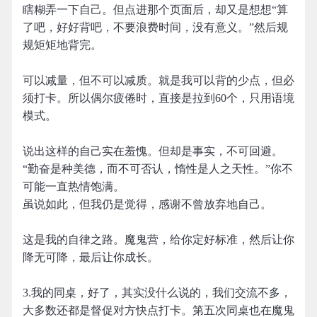
瞎糊弄一下自己。但点进那个页面后，却又是想想“算
了吧，好好背吧，不要浪费时间，没有意义。”然后规
规矩矩地背完。
可以减量，但不可以减质。就是我可以背的少点，但必
须打卡。所以偶尔疲倦时，直接是拉到60个，只用语境
模式。
说出这样的自己实在羞愧。但却是事实，不可回避。
“勤奋是种美德，而不可否认，惰性是人之天性。”你不
可能一直热情饱满。
虽说如此，但我仍是觉得，感谢不曾放弃地自己。
这是我的自律之路。魔鬼营，给你定好标准，然后让你
降无可降，最后让你成长。
3.我的同桌，好了，其实没什么说的，我们交流不多，
大多数还都是督促对方快点打卡。第五次同桌也在魔鬼