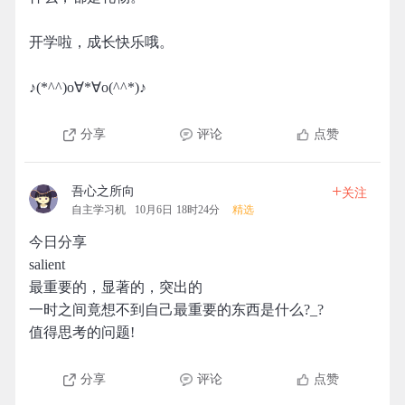
开学啦，成长快乐哦。
♪(*^^)o∀*∀o(^^*)♪
分享
评论
点赞
+
吾心之所向
关注
自主学习机
10月6日 18时24分
精选
今日分享
salient
最重要的，显著的，突出的
一时之间竟想不到自己最重要的东西是什么?_?
值得思考的问题!
分享
评论
点赞