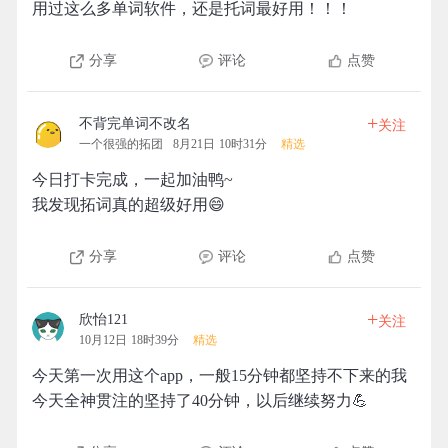
用过这么多单词软件，还是托词最好用！！！
分享
评论
点赞
+
不背完单词不改名
关注
一个很强的拓团
8月21日 10时31分
精选
今日打卡完成，一起加油鸭~
我发现拓词真的超级好用😄
分享
评论
点赞
+
欣怡121
关注
10月12日 18时39分
精选
今天第一次用这个app，一般15分钟都坚持不下来的我
今天全神贯注的坚持了40分钟，以后继续努力💪