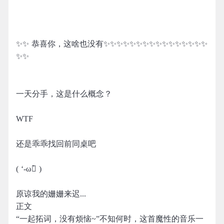
✨✨ 恭喜你，这啥也没有✨✨✨✨✨✨✨✨✨✨✨✨✨✨✨✨
✨✨
一天分手，这是什么概念？
WTF
还是乖乖找回前同桌吧
( ‘-ωก̀ )
原谅我的姗姗来迟...
正文
“一起拓词，没有烦恼~”不知何时，这首魔性的音乐一