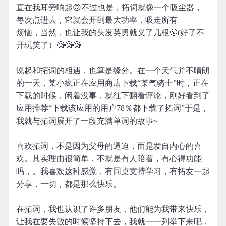
直在我耳旁响起🙃不过也是，拓词就像一个吸尘器，
每次点进去，它就会开到最大功率，吸走所有
烦恼，当然，也让我的头发英勇就义了几根🌝(好了不
开玩笑了）🧐🧐🧐
说起和拓词的相遇，也算是缘分。在一个天气并不晴朗
的一天，某小疯正在应用商店下载“某气骑士”时，正在
下载的时候，闲着没事，就往下翻看评论，刚好看到了
应用推荐“下载该应用的用户78％都下载了拓词”于是，
我就与拓词展开了一段充满单词的故事~
喜欢拓词，不是因为父母的逼迫，而是发自内心的喜
欢。其实理由很简单，不就是有人陪着，有心得功能
吗，。我喜欢这种感觉，有同桌支持学习，有拓友一起
分享，一切，都是那么快乐。
在拓词，我也认识了许多朋友，他们能为我带来快乐，
让我在要失败的时候坚持下去，我就一一列举下来吧，