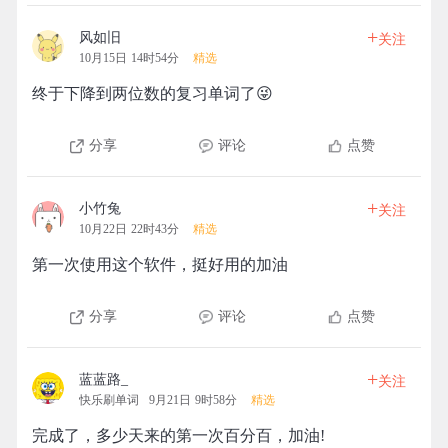
+
风如旧
关注
10月15日 14时54分
精选
终于下降到两位数的复习单词了😜
分享
评论
点赞
+
小竹兔
关注
10月22日 22时43分
精选
第一次使用这个软件，挺好用的加油
分享
评论
点赞
+
蓝蓝路_
关注
快乐刷单词
9月21日 9时58分
精选
完成了，多少天来的第一次百分百，加油!