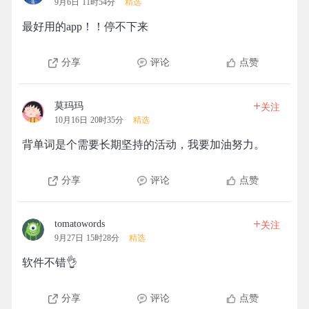
9月6日 11时54分
精选
最好用的app！！停不下来
分享
评论
点赞
+
莫玛玛
关注
10月16日 20时35分
精选
背单词是个需要长期坚持的活动，我要加油努力。
分享
评论
点赞
+
tomatowords
关注
9月27日 15时28分
精选
软件不错👌
分享
评论
点赞