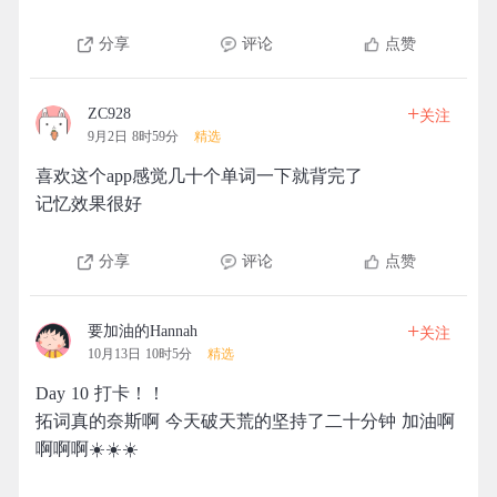
分享
评论
点赞
+
ZC928
关注
9月2日 8时59分
精选
喜欢这个app感觉几十个单词一下就背完了
记忆效果很好
分享
评论
点赞
+
要加油的Hannah
关注
10月13日 10时5分
精选
Day 10 打卡！！
拓词真的奈斯啊 今天破天荒的坚持了二十分钟 加油啊
啊啊啊☀️☀️☀️