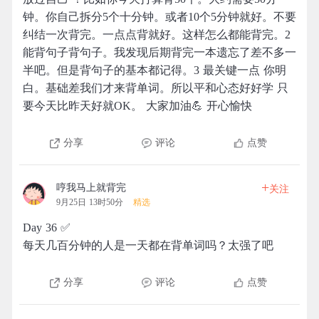
钟。你自己拆分5个十分钟。或者10个5分钟就好。不要
纠结一次背完。一点点背就好。这样怎么都能背完。2
能背句子背句子。我发现后期背完一本遗忘了差不多一
半吧。但是背句子的基本都记得。3 最关键一点 你明
白。基础差我们才来背单词。所以平和心态好好学 只
要今天比昨天好就OK。 大家加油💪 开心愉快
分享
评论
点赞
+
哼我马上就背完
关注
9月25日 13时50分
精选
Day 36 ✅
每天几百分钟的人是一天都在背单词吗？太强了吧
分享
评论
点赞