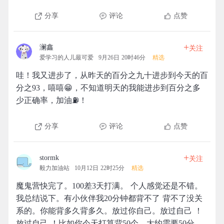
分享
评论
点赞
+
澜鑫
关注
爱学习的人儿最可爱
9月26日 20时46分
精选
哇！我又进步了，从昨天的百分之九十进步到今天的百
分之93，嘻嘻😁，不知道明天的我能进步到百分之多
少正确率，加油⛽！
分享
评论
点赞
+
stormk
关注
毅力加油站
10月12日 22时25分
精选
魔鬼营快完了。100差3天打满。 个人感觉还是不错。
我总结说下。有小伙伴我20分钟都背不了 背不了没关
系的。你能背多久背多久。放过你自己。放过自己 ！
放过自己 ！比如你今天打算背50个。大约需要50分