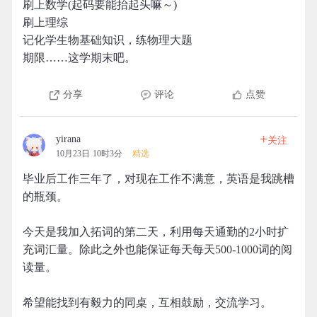
刷上数学(起码要能抬起头嘛～)
刷上理综
记化学生物基础知识，练物理大题
期限……这学期末吧。
分享
评论
点赞
+
yirana
关注
10月23日 10时3分
精选
毕业后工作三年了，对现在工作不满意，英语是我跳槽
的瓶颈。
今天是我加入拓词的第二天，利用每天通勤的2小时扩
充词汇量。除此之外也能保证每天每天500-1000词的阅
读量。
希望能找到有毅力的同桌，互相鼓励，交流学习。