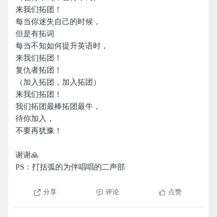
来我们拓团！
每当你迷失自己的时候，
但是有拓词
每当不知如何提升英语时，
来我们拓团！
复仇者拓团！
（加入拓团，加入拓团）
来我们拓团！
我们拓团最棒拓团最牛，
待你加入，
不要再犹豫！
谢谢🙏
PS：打括弧的为伴唱唱的二声部
分享
评论
点赞