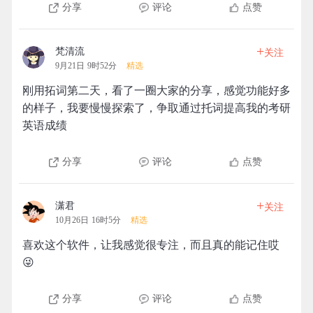
分享
评论
点赞
+
梵清流
关注
9月21日 9时52分
精选
刚用拓词第二天，看了一圈大家的分享，感觉功能好多
的样子，我要慢慢探索了，争取通过托词提高我的考研
英语成绩
分享
评论
点赞
+
潇君
关注
10月26日 16时5分
精选
喜欢这个软件，让我感觉很专注，而且真的能记住哎
😜
分享
评论
点赞