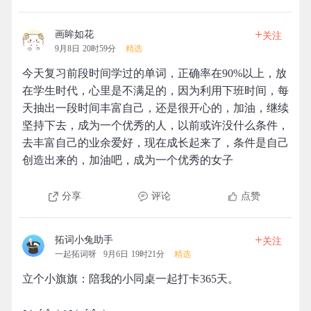
+
画眸如花
关注
9月8日 20时59分
精选
今天复习前段时间学过的单词，正确率在90%以上，放
在学生时代，心里是不满足的，因为利用下班时间，每
天抽出一段时间丰富自己，还是很开心的，加油，继续
坚持下去，成为一个优秀的人，以前或许没什么条件，
去丰富自己的业余爱好，现在成长起来了，条件是自己
创造出来的，加油吧，成为一个优秀的女子
分享
评论
点赞
+
拓词小兔助手
关注
一起拓词呀
9月6日 19时21分
精选
立个小旗旗：陪我的小同桌一起打卡365天。