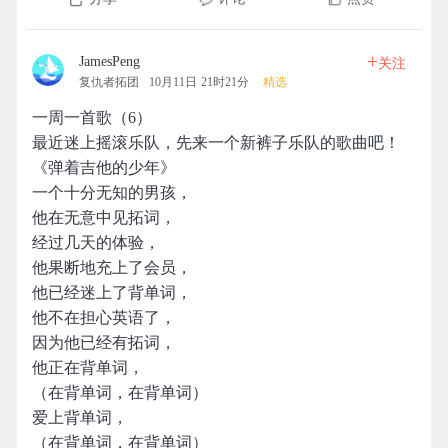
+
JamesPeng
关注
复仇者拓团
10月11日 21时21分
精选
一周一首歌（6）
最近迷上摇滚乐队，先来一个新裤子乐队的歌曲吧！
《弹着吉他的少年》
一个十分无知的男孩，
他在无意中见拓词，
经过几天的体验，
他果断地充上了会员，
他已经迷上了背单词，
他不在担心英语了，
因为他已经有拓词，
他正在背单词，
（在背单词，在背单词）
爱上背单词，
（在背单词，在背单词）