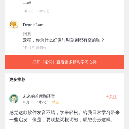
8月29日 10时53分
DennisLam
回复 ：
9月11日 0时5分
打开［拓词］查看更多精彩学习心得
更多推荐
+
未来的首席翻译官
关注
10月8日 7时55分
精选
感觉这款软件发音不错，学来轻松。给我日常学习带来
一些启发，像是，要联想词根词缀，联想变形这样。