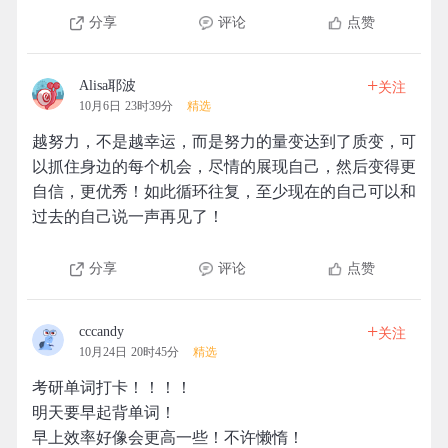
分享
评论
点赞
+
Alisa耶波
关注
10月6日 23时39分
精选
越努力，不是越幸运，而是努力的量变达到了质变，可
以抓住身边的每个机会，尽情的展现自己，然后变得更
自信，更优秀！如此循环往复，至少现在的自己可以和
过去的自己说一声再见了！
分享
评论
点赞
+
cccandy
关注
10月24日 20时45分
精选
考研单词打卡！！！！
明天要早起背单词！
早上效率好像会更高一些！不许懒惰！