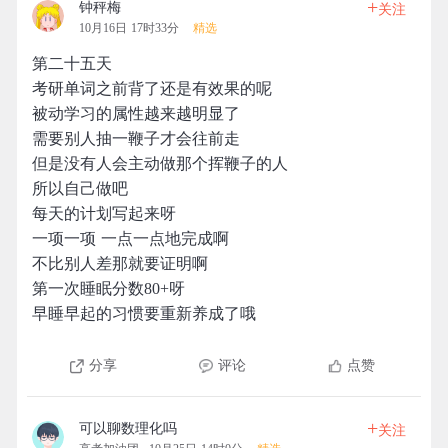
+
钟秤梅
关注
10月16日 17时33分
精选
第二十五天
考研单词之前背了还是有效果的呢
被动学习的属性越来越明显了
需要别人抽一鞭子才会往前走
但是没有人会主动做那个挥鞭子的人
所以自己做吧
每天的计划写起来呀
一项一项 一点一点地完成啊
不比别人差那就要证明啊
第一次睡眠分数80+呀
早睡早起的习惯要重新养成了哦
分享
评论
点赞
+
可以聊数理化吗
关注