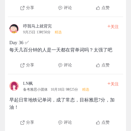
分享
评论
点赞
+
哼我马上就背完
关注
9月25日 13时50分
精选
Day 36 ✅
每天几百分钟的人是一天都在背单词吗？太强了吧
分享
评论
点赞
+
LN枫
关注
备考雅思小团体
10月18日 9时25分
精选
早起日常地铁记单词，成了常态，目标雅思7分，加
油！
分享
评论
点赞