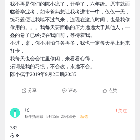
我不再是你们的陈小疯了，开学了，六年级。原本就面
临着毕业考，如今爸妈想让我考进市一中，仅仅一天，
练习题便让我喘不过气来，连现在这点时间，也是我偷
偷用的。。。我每天要面临的压力远远大于其他人，一
叠的卷子已经摆在我面前，等待着我。
不过，桌，你不用怕任务再多，我也一定每天早上起来
打卡，
我每天也会会忙里偷闲，来看看心得，
拓词是我的习惯，不会改，永远不会。
陈小疯于2019年9月2日晚20:35
分享
评论
点赞
+
张一一
关注
蜗牛拓词帮
9月15日 20时39分
精选
382
💪🍀