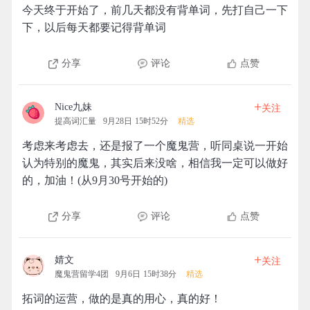
今天终于开始了，前几天都没有背单词，先打自己一下
下，以后每天都要记得背单词
分享
评论
点赞
+
Nice九妹
关注
提高词汇量
9月28日 15时52分
精选
考虑来考虑去，还是报了一个魔鬼营，听同桌说一开始
认为特别的魔鬼，其实后来没啥，相信我一定可以做好
的，加油！(从9月30号开始的)
分享
评论
点赞
+
婧文
关注
魔鬼营留学4团
9月6日 15时38分
精选
拓词的运营，做的是真的用心，真的好！