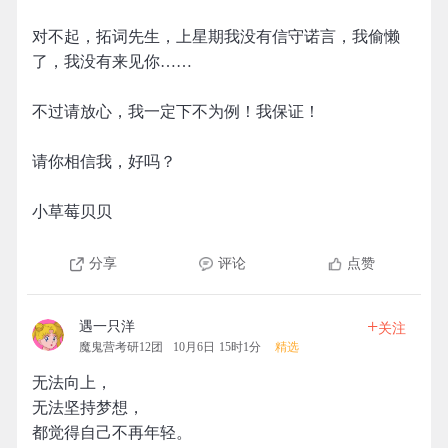
对不起，拓词先生，上星期我没有信守诺言，我偷懒
了，我没有来见你……
不过请放心，我一定下不为例！我保证！
请你相信我，好吗？
小草莓贝贝
分享
评论
点赞
+
遇一只洋
关注
魔鬼营考研12团
10月6日 15时1分
精选
无法向上，
无法坚持梦想，
都觉得自己不再年轻。