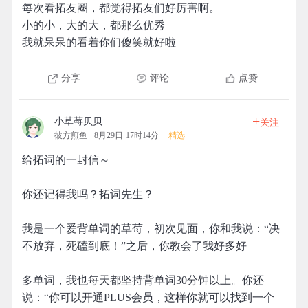
每次看拓友圈，都觉得拓友们好厉害啊。
小的小，大的大，都那么优秀
我就呆呆的看着你们傻笑就好啦
分享
评论
点赞
+
小草莓贝贝
关注
彼方煎鱼
8月29日 17时14分
精选
给拓词的一封信～
你还记得我吗？拓词先生？
我是一个爱背单词的草莓，初次见面，你和我说：“决
不放弃，死磕到底！”之后，你教会了我好多好
多单词，我也每天都坚持背单词30分钟以上。你还
说：“你可以开通PLUS会员，这样你就可以找到一个