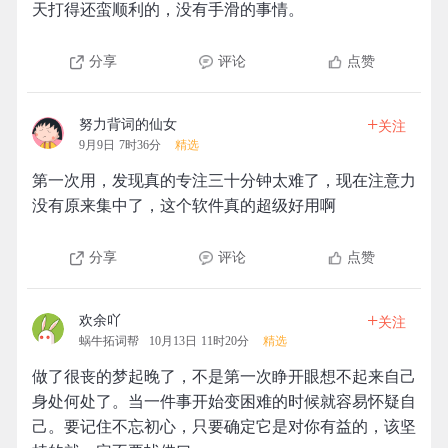
天打得还蛮顺利的，没有手滑的事情。
分享
评论
点赞
+
努力背词的仙女
关注
9月9日 7时36分
精选
第一次用，发现真的专注三十分钟太难了，现在注意力
没有原来集中了，这个软件真的超级好用啊
分享
评论
点赞
+
欢余吖
关注
蜗牛拓词帮
10月13日 11时20分
精选
做了很丧的梦起晚了，不是第一次睁开眼想不起来自己
身处何处了。当一件事开始变困难的时候就容易怀疑自
己。要记住不忘初心，只要确定它是对你有益的，该坚