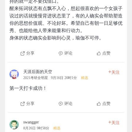
持的就一定不要找借口。
醒来拓词状态有点飘不入心，想起很喜欢的一个女孩子
说过的话就慢慢背进状态里了，有的人确实会帮助塑造
你的思想价值观、不论好坏。希望自己有朝一日足够优
秀、也能给他人带来能量和行动力。
身体的状态确实会影响到心灵，瑜伽不可停。
分享
评论
点赞
+
天涯后面的天空
关注
2021考研全明星
9月16日 20时1分
精选
第一天打卡成功！
分享
评论
点赞
+
swangger
关注
8月26日 9时58分
精选