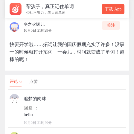
帮孩子，真正记住单词
下载 App
少壮不努力，老大背单词
冬之火咪儿
关注
10月5日 21时29分
快要开学啦……拓词让我的国庆假期充实了许多！没事
干的时候就打开拓词，一会儿，时间就变成了单词！超
棒的呢！
评论 6
点赞
追梦的肉球
回复 ：
10月5日 21时40分