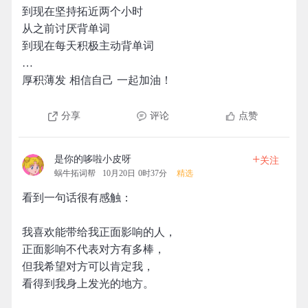
到现在坚持拓近两个小时
从之前讨厌背单词
到现在每天积极主动背单词
…
厚积薄发 相信自己 一起加油！
分享
评论
点赞
+
是你的哆啦小皮呀
关注
蜗牛拓词帮
10月20日 0时37分
精选
看到一句话很有感触：
我喜欢能带给我正面影响的人，
正面影响不代表对方有多棒，
但我希望对方可以肯定我，
看得到我身上发光的地方。