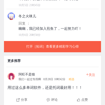
10月5日 21时45分
冬之火咪儿
回复 ：
10月6日 20时58分
打开［拓词］查看更多精彩学习心得
更多推荐
+
阿旺不是猫
关注
我们一起过专四啊
8月28日 10时42分
精选
用过这么多单词软件，还是托词最好用！！！
分享
评论
点赞