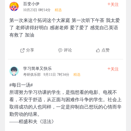
+
百变小伊
关注
10月23日 0时14分
精选
第一次来这个拓词这个大家庭 第一次听下午茶 我太爱
了 老师讲得好明白 感谢老师 爱了爱了 感觉自己英语
有救了 加油
分享
评论
点赞
+
学习简单又快乐
关注
考研俱乐部
9月11日 7时34分
精选
#每日一汤#
所谓努力学习功课的学生，是指想看的电影、电视不
看，不安于舒适，从正面与困难作斗争的学生。社会上
取得成功的人也同样，一定是抑制自己想玩的心情而辛
勤劳动的结果。
——稻盛和夫《活法》