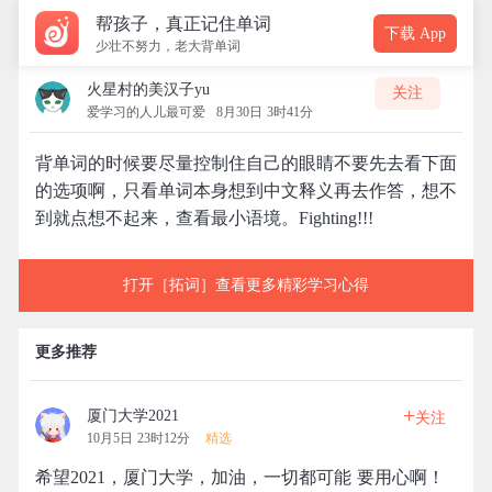
帮孩子，真正记住单词
下载 App
少壮不努力，老大背单词
火星村的美汉子yu
关注
爱学习的人儿最可爱
8月30日 3时41分
背单词的时候要尽量控制住自己的眼睛不要先去看下面
的选项啊，只看单词本身想到中文释义再去作答，想不
到就点想不起来，查看最小语境。Fighting!!!
打开［拓词］查看更多精彩学习心得
更多推荐
+
厦门大学2021
关注
10月5日 23时12分
精选
希望2021，厦门大学，加油，一切都可能 要用心啊！