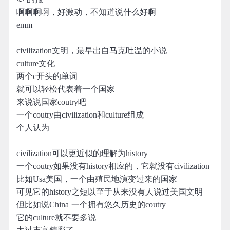
啊啊啊啊，好激动，不知道说什么好啊
emm
civilization文明，最早出自马克吐温的小说
culture文化
两个c开头的单词
就可以轻松代表着一个国家
来说说国家coutry吧
一个coutry由civilization和culture组成
个人认为
civilization可以更近似的理解为history
一个coutry如果没有history相应的，它就没有civilization
比如Usa美国，一个由殖民地演变过来的国家
可见它的history之短以至于从来没有人说过美国文明
但比如说China 一个拥有悠久历史的coutry
它的culture就不要多说