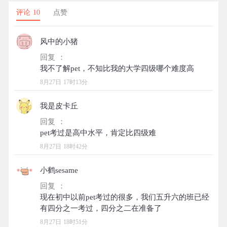
评论 10
点赞
风中的小猪
回复 ：
8月27日 17时13分
我是皮卡丘
回复 ：
8月27日 18时42分
小鹤sesame
回复 ：
现在初中以前pet考过的很多，我们五升六的班已经
8月27日 18时51分