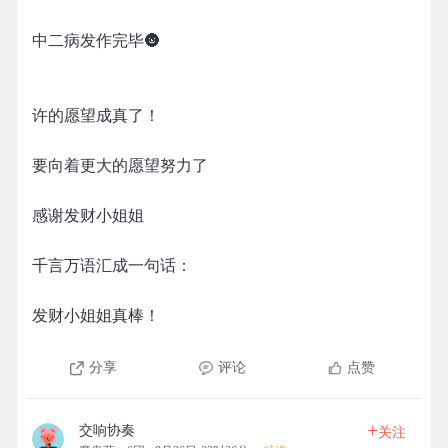
中二病发作完毕🌚
许的愿望成真了！
要向着更大的愿望努力了
感谢发财小姐姐
千言万语汇成一句话：
发财小姐姐真棒！
分享
评论
点赞
+
交响协奏
关注