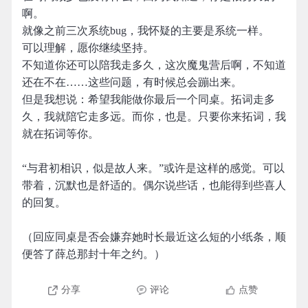
啊。
就像之前三次系统bug，我怀疑的主要是系统一样。
可以理解，愿你继续坚持。
不知道你还可以陪我走多久，这次魔鬼营后啊，不知道
还在不在……这些问题，有时候总会蹦出来。
但是我想说：希望我能做你最后一个同桌。拓词走多
久，我就陪它走多远。而你，也是。只要你来拓词，我
就在拓词等你。
“与君初相识，似是故人来。”或许是这样的感觉。可以
带着，沉默也是舒适的。偶尔说些话，也能得到些喜人
的回复。
（回应同桌是否会嫌弃她时长最近这么短的小纸条，顺
便答了薛总那封十年之约。）
分享
评论
点赞