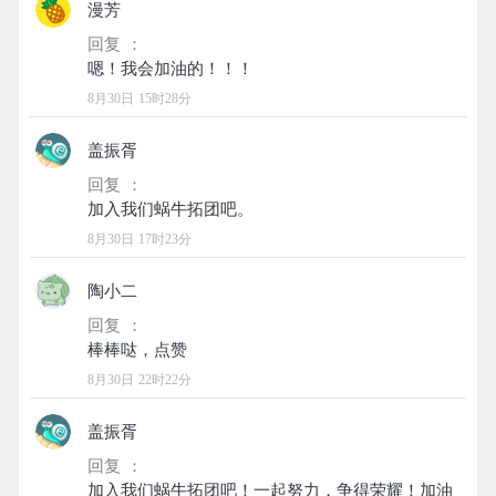
漫芳
回复 ：
8月30日 15时28分
盖振胥
回复 ：
8月30日 17时23分
陶小二
回复 ：
8月30日 22时22分
盖振胥
回复 ：
加入我们蜗牛拓团吧！一起努力，争得荣耀！加油