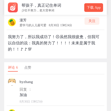
帮孩子，真正记住单词
下载 App
少壮不努力，老大背单词
漫芳
关注
爱学习的人儿最可爱
8月30日 15时24分
我努力了，所以我成功了！😣虽然我很疲惫，但我可
以自信的说：我真的努力了！！！！未来是属于我
的！！🚩🚩💯
评论 6
点赞
byzhang
回复 ：
8月30日 15时25分