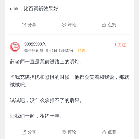
ojbk，比百词斩效果好
分享
评论
点赞
+
99999999久
关注
蜗牛拓词帮
9月1日 12时27分
精选
薛老师一直是我前进路上的明灯。
当我充满担忧和恐惧的时候，他都会笑着和我说，那就
试试吧。
试试吧，没什么承担不了的后果。
让我们一起，相约十年。
分享
评论
点赞