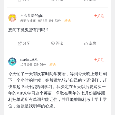
+
不会英语的girl
关注
考研加油喔
9月8日 19时53分
精选
想问下魔鬼营有用吗？
分享
评论
点赞
+
stephyLAM
关注
10月10日 23时56分
精选
今天忙了一天都没有时间学英语，等到今天晚上最后剩
下一个小时的时候，突然猛地想起自己的卡还没打，赶
快拿起iPad开启拓词学习。我决定在五天以后要购买一
年的VIP来学习这个英语，争取在明年的七月份能够顺
利把单词所有单词都能记住，并且能够顺利考上学士学
位，这就是我明年的心愿。