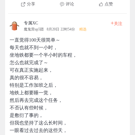
分享
评论
点赞
+
专属XC
关注
魔鬼营up5团
8月20日 22时54分
精选
一直觉得100天很简单～
每天也就不到一小时，
坐地铁都要一个半小时的车程，
怎么也就完成了～
可在真正实施起来，
真的很不容易，
特别是工作加班之后，
地铁上都要睡一觉，
然后再去完成这个任务，
不否认有些时候，
是敷衍了事的，
但我也坚持了这么长时间，
一眼看过去过去的这些天，