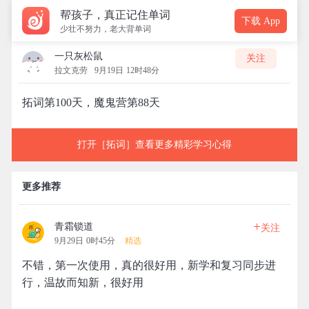
帮孩子，真正记住单词
下载 App
少壮不努力，老大背单词
一只灰松鼠
关注
拉文克劳
9月19日 12时48分
拓词第100天，魔鬼营第88天
打开［拓词］查看更多精彩学习心得
更多推荐
+
青霜锁道
关注
9月29日 0时45分
精选
不错，第一次使用，真的很好用，新学和复习同步进
行，温故而知新，很好用