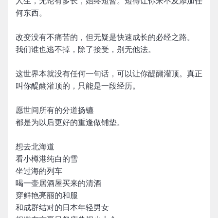
人生，无论有多长，始终短暂。短得让你来不及添加任
何东西。
改变没有不痛苦的，但无疑是快速成长的必经之路。
我们谁也逃不掉，除了接受，别无他法。
这世界本就没有任何一句话，可以让你醍醐灌顶。真正
叫你醍醐灌顶的，只能是一段经历。
愿世间所有的分道扬镳
都是为以后更好的重逢做铺垫。
想去北海道
看小樽港纯白的雪
坐过海的列车
喝一壶居酒屋买来的清酒
穿鲜艳亮丽的和服
和成群结对的日本年轻男女