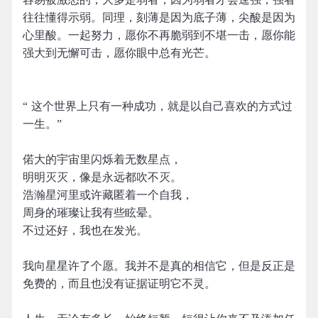
往往懂得示弱。同理，刻薄是因为底子薄，尖酸是因为
心里酸。一起努力，愿你不再脆弱到不堪一击，愿你能
强大到无懈可击，愿你眼中总有光芒。
“ 这个世界上只有一种成功，就是以自己喜欢的方式过
一生。” ​​​
偌大的宇宙里闪烁着无数星点，
明明灭灭，像是永远都吹不灭。
浩瀚星河里或许藏匿着一个自我，
周身的璀璨让我有些眩晕。
不过还好，我也在发光。
我向星星许了个愿。我并不是真的相信它，但是反正是
免费的，而且也没有证据证明它不灵。