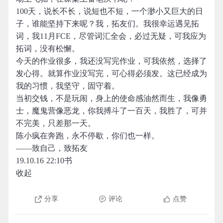
100天，说长不长，说短也不短，一个渺小又巨大的日
子，谁能坚持下来呢？我，拓友们。我很幸运遇见拓
词，我11月FCE，尽管词汇全会，必过无疑，可我应为
拓词，没有松懈。
今天的作业很多，我还没写完作业，可我依然，选择了
发心得。就算作业没写完，可心得必须发。这已经成为
我的习惯，我坚守，固守着。
当初交钱，不是玩闹，身上的使命感油然而生，我像勇
士，魔鬼营像恶龙，你我搏斗了一百天，我胜了，可并
不完美，只差那一天。
陈小疯在奔跑，永不停歇，你们也一样。
——致自己，致拓友
19.10.16 22:10书
收起
分享
评论
点赞