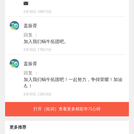
8月30日 16时55分
盖振胥
回复 ：
8月30日 17时23分
盖振胥
回复 ：
加入我们蜗牛拓团吧！一起努力，争得荣耀！加油
8月30日 21时29分
打开［拓词］查看更多精彩学习心得
更多推荐