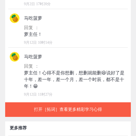
9月2日 17时20分
马吃菠萝
回复 ：
9月12日 10时14分
马吃菠萝
回复 ：
萝主任！心得不是你想删，想删就能删😆说好了是
十年，差一年，差一个月，差一个时辰，都不是十
9月12日 11时27分
打开［拓词］查看更多精彩学习心得
更多推荐