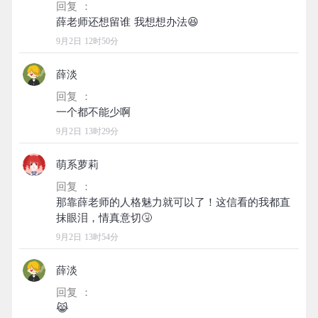
回复 ：
9月2日 12时50分
薛淡
回复 ：
9月2日 13时29分
萌系萝莉
回复 ：
那靠薛老师的人格魅力就可以了！这信看的我都直
9月2日 13时54分
薛淡
回复 ：