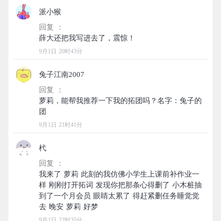
派小猴
回复 ：
9月1日 20时43分
兔子江南2007
回复 ：
萝莉，能帮我推荐一下我的拓团吗？名字：兔子的
9月1日 21时41分
杙
回复 ：
我来了 萝莉 此刻的我仿佛小学生上课前补作业一
样 刚刚打开拓词 发现你把那条心得删了 小木桩抽
到了一个月会员 眼睛太累了 得赶紧删任务睡觉觉
9月1日 22时35分