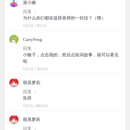
派小猴
回复 ：
9月1日 17时1分
CarryFeng
回复 ：
小猴子，点击我的，然后点拓词故事，就可以看见
9月1日 17时54分
萌系萝莉
回复 ：
9月1日 18时43分
萌系萝莉
回复 ：