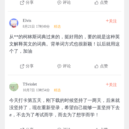
分享
评论
点赞
+
Elvis
关注
8月21日 17时49分
精选
从**的柯林斯词典过来的，挺好用的，要的就是这种英
文解释英文的词典。背单词方式也很新颖！以后就用这
个了，加油
分享
评论
点赞
+
TSviolet
关注
10月7日 13时54分
精选
今天打卡第五天，刚下载的时候坚持了一两天，后来就
没坚持了，现在重新登录，希望自己能够一直坚持下去
✊，不去为了考试而学，而去为了想学而学！