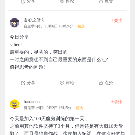
分享
评论
点赞
+
吾心之所向
关注
自主学习机
10月6日 18时24分
精选
今日分享
salient
最重要的，显著的，突出的
一时之间竟想不到自己最重要的东西是什么?_?
值得思考的问题!
分享
评论
点赞
+
bananabad
关注
魔鬼营up9团
9月2日 16时5分
精选
今天是加入100天魔鬼训练的第一天，
之前用其他软件坚持了3个月，但是还是有大概10天偷
懒了，而且是独自作战。这次加入拓词，在这么好的氛