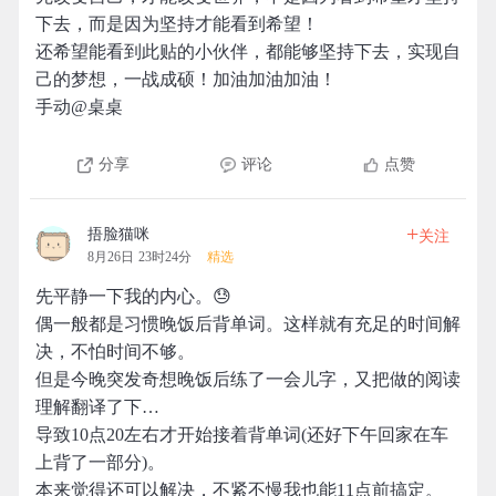
下去，而是因为坚持才能看到希望！
还希望能看到此贴的小伙伴，都能够坚持下去，实现自
己的梦想，一战成硕！加油加油加油！
手动@桌桌
分享
评论
点赞
+
捂脸猫咪
关注
8月26日 23时24分
精选
先平静一下我的内心。😓
偶一般都是习惯晚饭后背单词。这样就有充足的时间解
决，不怕时间不够。
但是今晚突发奇想晚饭后练了一会儿字，又把做的阅读
理解翻译了下…
导致10点20左右才开始接着背单词(还好下午回家在车
上背了一部分)。
本来觉得还可以解决，不紧不慢我也能11点前搞定。