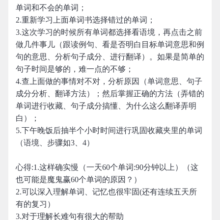
单词和不会的单词；
2.重新学习上面单词书选择错过的单词；
3.这次学习的时候所有单词都选择看语境，再点击之前
做几件事儿（跟读例句、看是否明白目标单词意思和例
句的意思、分析句子成分、进行翻译）。如果是简单的
句子时间是够的，难一点的不够；
4.查上面做的事情对不对，分析原因（单词意思、句子
成分分析、翻译方法）；然后掌握正确的方法（弄错的
单词进行收藏、句子成分搞懂、为什么这么翻译弄明
白）；
5.下午晚饭后抽半个小时时间进行巩固收藏夹里的单词
（语境、步骤如3、4）
心得:1.这样确实慢（一天60个单词:90分钟以上）（这
也可能是魔鬼赢60个单词的原因？）
2.可以深入理解单词、记忆也很牢固(还有连续五天所
有的复习）
3.对于理解长难句有很大的帮助