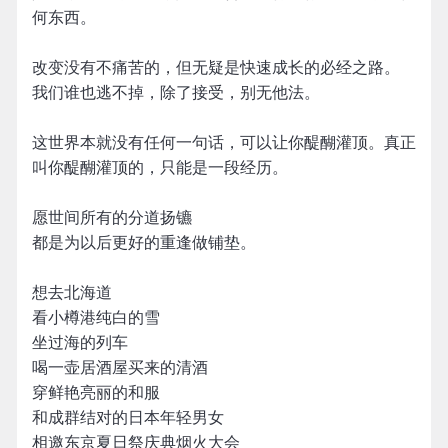
何东西。
改变没有不痛苦的，但无疑是快速成长的必经之路。
我们谁也逃不掉，除了接受，别无他法。
这世界本就没有任何一句话，可以让你醍醐灌顶。真正
叫你醍醐灌顶的，只能是一段经历。
愿世间所有的分道扬镳
都是为以后更好的重逢做铺垫。
想去北海道
看小樽港纯白的雪
坐过海的列车
喝一壶居酒屋买来的清酒
穿鲜艳亮丽的和服
和成群结对的日本年轻男女
相邀东京夏日祭庆典烟火大会