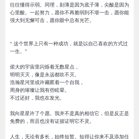
往往懂得示弱。同理，刻薄是因为底子薄，尖酸是因为
心里酸。一起努力，愿你不再脆弱到不堪一击，愿你能
强大到无懈可击，愿你眼中总有光芒。
“ 这个世界上只有一种成功，就是以自己喜欢的方式过
一生。” ​​​
偌大的宇宙里闪烁着无数星点，
明明灭灭，像是永远都吹不灭。
浩瀚星河里或许藏匿着一个自我，
周身的璀璨让我有些眩晕。
不过还好，我也在发光。
我向星星许了个愿。我并不是真的相信它，但是反正是
免费的，而且也没有证据证明它不灵。
人生，无论有多长，始终短暂。短得让你来不及添加任