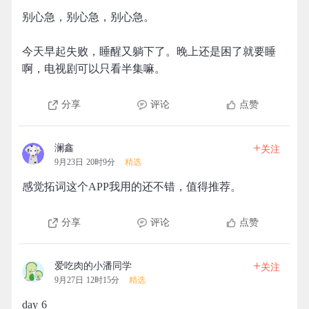
别心急，别心急，别心急。
今天早起失败，睡醒又躺下了。晚上还是困了就要睡
啊，电视剧可以只看半集嘛。
分享
评论
点赞
+
澜鑫
关注
9月23日 20时9分
精选
感觉拓词这个APP我用的还不错，值得推荐。
分享
评论
点赞
+
爱吃肉的小潘同学
关注
9月27日 12时15分
精选
day 6