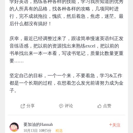
学好英语，熟练各种各样的技能，学习我所知道的优秀
的人所具有的品格，找各种各样的攻略，几项同时进
行，完不成就拖拉，愧疚，然后着急，焦虑，迷茫。最
后什么都没有搞好！
庆幸，最近已经调整过来了，跟读简单慢速英语纠正发
音练语感，把以前的资源找出来熟练excel，把以前的
书单找出来一本一本看，写读书笔记，质量比数量更重
要……
坚定自己的目标，一个一个来，不要着急，学习&工作
都是一个长期的过程，在想着怎么发光前请努力成为金
子。
分享
评论
点赞
+
要加油的Hannah
关注
10月13日 10时5分
精选