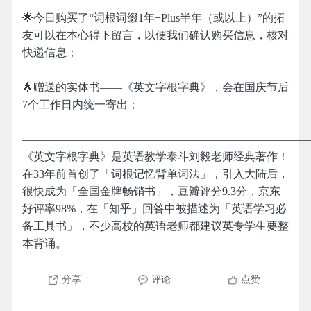
🌟今日购买了“词根词缀1年+Plus半年（或以上）”的拓
友可以在本心得下留言，以便我们确认购买信息，核对
快递信息；
🌟赠送的实体书——《英文字根字典》，会在国庆节后
7个工作日内统一寄出；
——————————————————————————
《英文字根字典》是英语教学泰斗刘毅老师经典著作！
在33年前首创了「词根记忆背单词法」，引入大陆后，
很快成为「全国金牌畅销书」，豆瓣评分9.3分，京东
好评率98%，在「知乎」回答中被描述为「英语学习必
备工具书」，不少高校的英语老师都建议英专学生要整
本背诵。
分享
评论
点赞