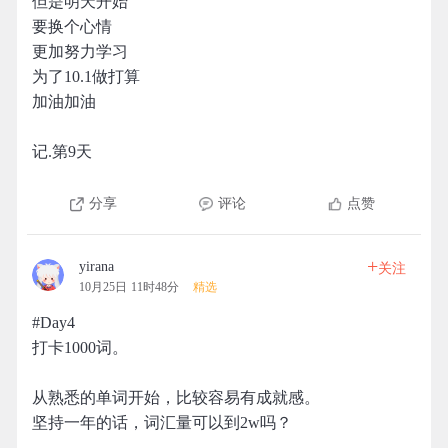
但是明天开始
要换个心情
更加努力学习
为了10.1做打算
加油加油
记.第9天
分享
评论
点赞
+
yirana
关注
10月25日 11时48分
精选
#Day4
打卡1000词。
从熟悉的单词开始，比较容易有成就感。
坚持一年的话，词汇量可以到2w吗？