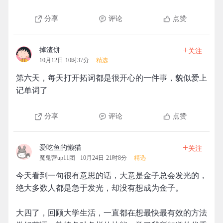
分享
评论
点赞
+
掉渣饼
关注
10月12日 10时37分
精选
第六天，每天打开拓词都是很开心的一件事，貌似爱上
记单词了
分享
评论
点赞
+
爱吃鱼的懒猫
关注
魔鬼营up11团
10月24日 21时8分
精选
今天看到一句很有意思的话，大意是金子总会发光的，
绝大多数人都是急于发光，却没有想成为金子。
大四了，回顾大学生活，一直都在想最快最有效的方法