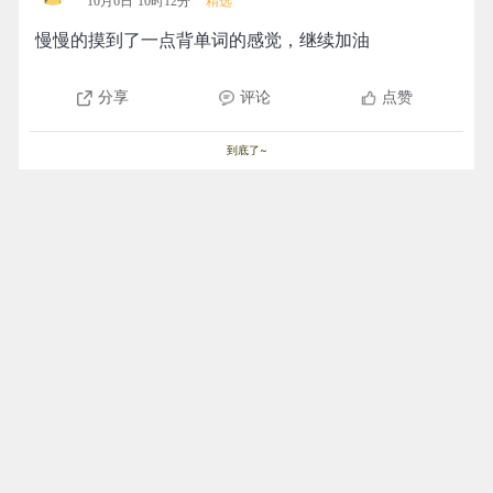
10月6日 10时12分
精选
慢慢的摸到了一点背单词的感觉，继续加油
分享
评论
点赞
到底了~