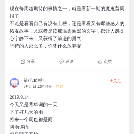
现在每周超期待的事情之一，就是看新一期的魔鬼营周
报了
不论是看看自己有没有上榜，还是看看又有哪些感人的
拓友故事，又或者是读那温柔幽默的文字，都让人感觉
心宁静下来，又获得了前进的勇气
坚持的人那么多，你凭什么放弃呢
分享
评论
点赞
+
徒行加油哇
关注
9月14日 22时44分
精选
2019.9.14
今天又是背单词的一天
下了好几天的雨
将来一个周也都是雨
阴雨连绵