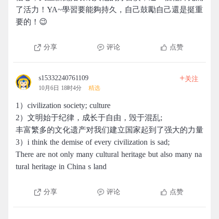
了活力！YA~學習要能夠持久，自己鼓勵自己還是挺重
要的！😉
分享
评论
点赞
+
s15332240761109
关注
10月6日 18时4分
精选
1）civilization society; culture
2）文明始于纪律，成长于自由，毁于混乱;
丰富繁多的文化遗产对我们建立国家起到了强大的力量
3）i think the demise of every civilization is sad;
There are not only many cultural heritage but also many na
tural heritage in China s land
分享
评论
点赞