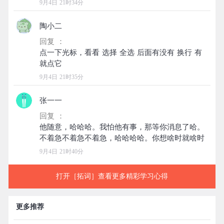
9月4日 21时34分
陶小二
回复 ：
点一下光标，看看 选择 全选 后面有没有 换行 有
9月4日 21时35分
张一一
回复 ：
他随意，哈哈哈。我怕他有事，那等你消息了哈。
9月4日 21时40分
打开［拓词］查看更多精彩学习心得
更多推荐