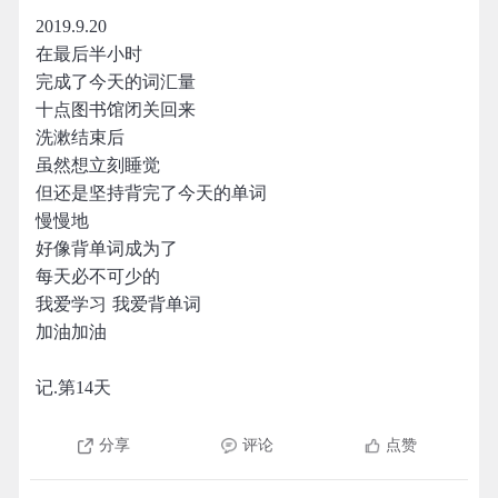
2019.9.20
在最后半小时
完成了今天的词汇量
十点图书馆闭关回来
洗漱结束后
虽然想立刻睡觉
但还是坚持背完了今天的单词
慢慢地
好像背单词成为了
每天必不可少的
我爱学习 我爱背单词
加油加油
记.第14天
分享
评论
点赞