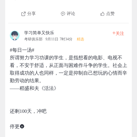
分享
评论
点赞
+
学习简单又快乐
关注
考研俱乐部
9月11日 7时34分
精选
#每日一汤#
所谓努力学习功课的学生，是指想看的电影、电视不
看，不安于舒适，从正面与困难作斗争的学生。社会上
取得成功的人也同样，一定是抑制自己想玩的心情而辛
勤劳动的结果。
——稻盛和夫《活法》
还剩100天，冲吧
停更🌚