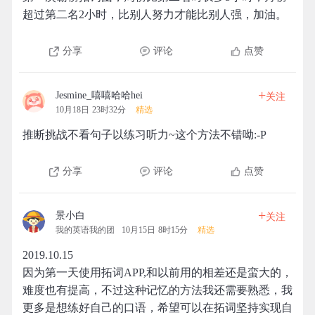
超过第二名2小时，比别人努力才能比别人强，加油。
分享
评论
点赞
+
Jesmine_嘻嘻哈哈hei
关注
10月18日 23时32分
精选
推断挑战不看句子以练习听力~这个方法不错呦:-P
分享
评论
点赞
+
景小白
关注
我的英语我的团
10月15日 8时15分
精选
2019.10.15
因为第一天使用拓词APP,和以前用的相差还是蛮大的，
难度也有提高，不过这种记忆的方法我还需要熟悉，我
更多是想练好自己的口语，希望可以在拓词坚持实现自