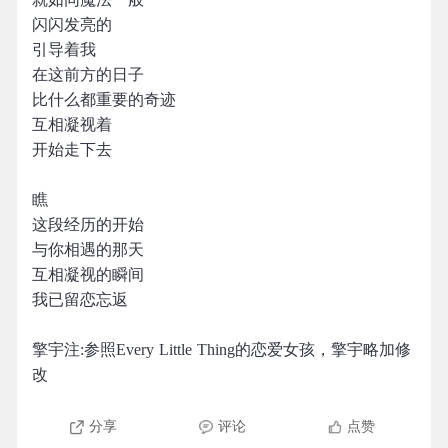
闪闪发亮的
引导着我
在这前方的日子
比什么都重要的奇迹
互相凝视着
开始走下去
瞧
这段经历的开始
与你相遇的那天
互相凝视的瞬间
我已留恋忘返
擎宇注:参照Every Little Thing的恋爱女孩，擎宇略加修
改
分享
评论
点赞