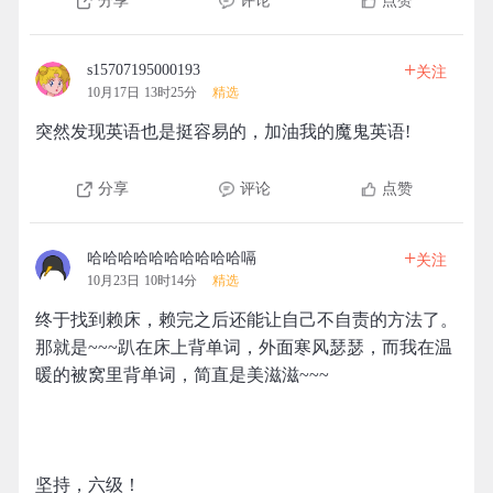
分享
评论
点赞
+
s15707195000193
关注
10月17日 13时25分
精选
突然发现英语也是挺容易的，加油我的魔鬼英语!
分享
评论
点赞
+
哈哈哈哈哈哈哈哈哈哈嗝
关注
10月23日 10时14分
精选
终于找到赖床，赖完之后还能让自己不自责的方法了。
那就是~~~趴在床上背单词，外面寒风瑟瑟，而我在温
暖的被窝里背单词，简直是美滋滋~~~
坚持，六级！