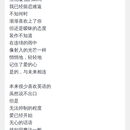
我已经留恋难返
不知何时
渐渐喜欢上了你
但还是暧昧的态度
装作不知道
在连绵的雨中
像射入的光芒一样
悄悄地，轻轻地
记住了爱的心
是的，与未来相连
本来很少喜欢英语的
虽然说不出口
但是
无法抑制的程度
爱已经开始
无心的话语
就如同魔法一般