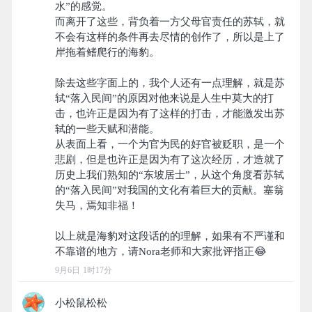
水”的感觉。
而离开了这些，背负着一方父母官责任的苏轼，就
不会有这样的条件再去尽情的创作了，所以是上了
岸拖着鳍爬行的海豹。
除去这些字面上的，我个人还有一点理解，就是苏
轼“落入民间”的原因对他来说是人生中莫大的打
击，也许正是因为有了这样的打击，才能激发出苏
轼的一些天赋和潜能。
从表面上看，一个为官为民的好官被贬职，是一个
悲剧，但是也许正是因为有了这次经历，才造就了
历史上我们熟知的“东坡居士”，从这个角度看苏轼
的“落入民间”对我国的文化有着巨大的贡献。塞翁
失马，焉知非福！
以上就是海豹对这段话的的理解，如果有不严谨和
9月6日 1时17分
小松鼠松松