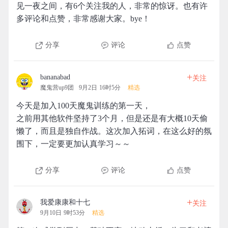
见一夜之间，有6个关注我的人，非常的惊讶。也有许
多评论和点赞，非常感谢大家。bye！
分享
评论
点赞
+
bananabad
关注
魔鬼营up9团
9月2日 16时5分
精选
今天是加入100天魔鬼训练的第一天，
之前用其他软件坚持了3个月，但是还是有大概10天偷
懒了，而且是独自作战。这次加入拓词，在这么好的氛
围下，一定要更加认真学习～～
分享
评论
点赞
+
我爱康康和十七
关注
9月10日 9时53分
精选