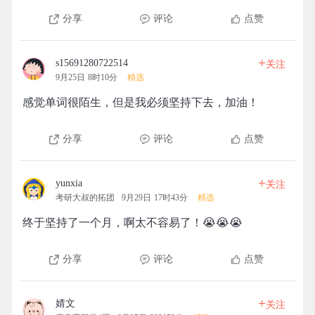
分享
评论
点赞
+
s15691280722514
关注
9月25日 8时10分
精选
感觉单词很陌生，但是我必须坚持下去，加油！
分享
评论
点赞
+
yunxia
关注
考研大叔的拓团
9月29日 17时43分
精选
终于坚持了一个月，啊太不容易了！😭😭😭
分享
评论
点赞
+
婧文
关注