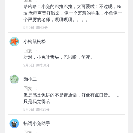
回复 ：
哈哈哈！小兔的巴拉巴拉，太可爱啦！不过呢，No
ra 老师声音好温柔，像一个害羞的学生，小兔像一
9月5日 10时3分
小松鼠松松
回复 ：
9月5日 10时30分
陶小二
回复 ：
但是感觉兔讲的不是普通话，好像有点口音。。。
9月5日 18时21分
拓词小兔助手
回复 ：