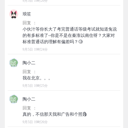
9月5日 19时20分
琅笙
回复 ：
小伙汁等你长大了考完普通话等级考试就知道兔说
的有多标准了~你是不是在秦淮以南住呀？大家对
9月5日 19时24分
陶小二
回复 ：
9月5日 19时25分
陶小二
回复 ：
9月5日 19时26分