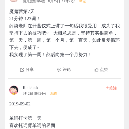
魔鬼营留学4团
8月25日 23时53分
精选
魔鬼营第7天
21分钟 123词！
薛淡老师在开营仪式上讲了一句话我很受用，成为了我
坚持下去的技巧吧~，大概意思是，坚持其实很简单，
第一天，第一周，第一个月，第一百天，如此反复循环
下去，便成了~
我实现了第一周！然后向第一个月努力！
分享
评论
点赞
+
Katieluck
关注
9月2日 8时24分
精选
2019-09-02
单词打卡第一天
喜欢托词背单词的界面