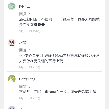
陶小二
回复 ：
还在朝阳区，不信问一一，她清楚，我那天约跑就
9月5日 19时26分
琅笙
回复 ：
乖~专心背单词 好好听Nora老师讲课就好啦😉注意
9月5日 19时33分
CarryFeng
回复 ：
9月5日 20时32分