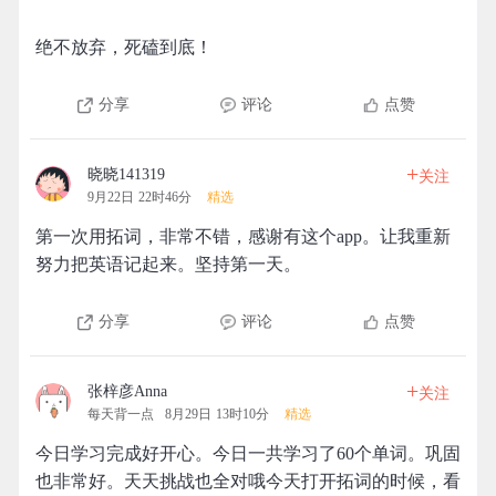
绝不放弃，死磕到底！
分享
评论
点赞
+
晓晓141319
关注
9月22日 22时46分
精选
第一次用拓词，非常不错，感谢有这个app。让我重新
努力把英语记起来。坚持第一天。
分享
评论
点赞
+
张梓彦Anna
关注
每天背一点
8月29日 13时10分
精选
今日学习完成好开心。今日一共学习了60个单词。巩固
也非常好。天天挑战也全对哦今天打开拓词的时候，看