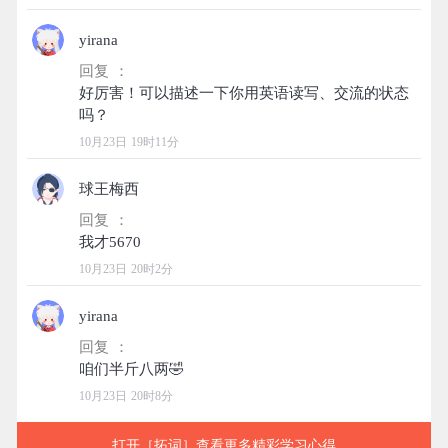
yirana
回复 ：
好厉害！可以描述一下你用英语读写、交流的状态
10月23日 19时11分
球王梅西
回复 ：
10月23日 20时2分
yirana
回复 ：
10月23日 20时8分
打开［拓词］查看更多精彩学习心得