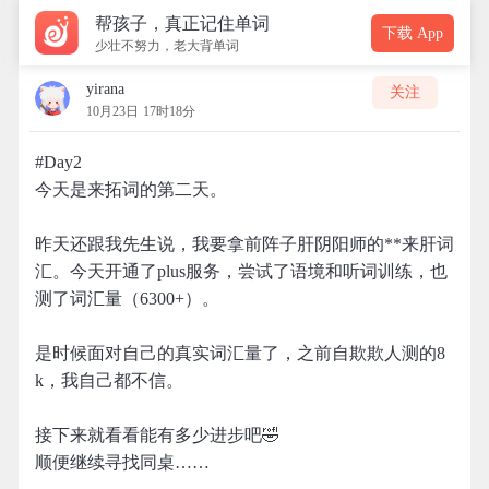
帮孩子，真正记住单词
下载 App
少壮不努力，老大背单词
yirana
关注
10月23日 17时18分
#Day2
今天是来拓词的第二天。
昨天还跟我先生说，我要拿前阵子肝阴阳师的**来肝词
汇。今天开通了plus服务，尝试了语境和听词训练，也
测了词汇量（6300+）。
是时候面对自己的真实词汇量了，之前自欺欺人测的8
k，我自己都不信。
接下来就看看能有多少进步吧🤣
顺便继续寻找同桌……