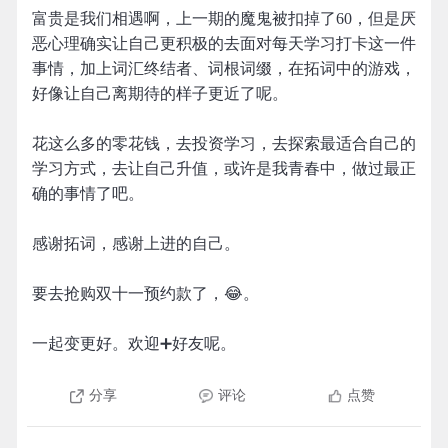
富贵是我们相遇啊，上一期的魔鬼被扣掉了60，但是厌
恶心理确实让自己更积极的去面对每天学习打卡这一件
事情，加上词汇终结者、词根词缀，在拓词中的游戏，
好像让自己离期待的样子更近了呢。
花这么多的零花钱，去投资学习，去探索最适合自己的
学习方式，去让自己升值，或许是我青春中，做过最正
确的事情了吧。
感谢拓词，感谢上进的自己。
要去抢购双十一预约款了，😂。
一起变更好。欢迎➕好友呢。
分享
评论
点赞