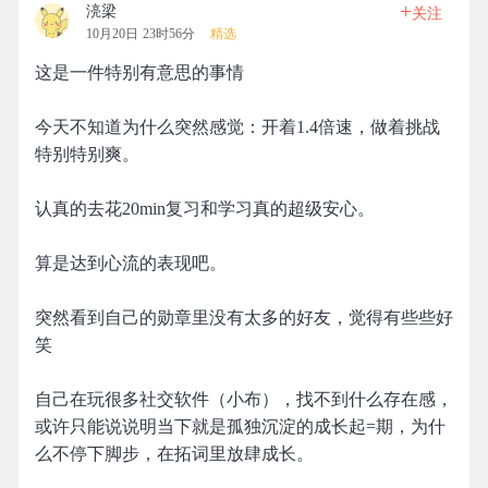
+
湸梁
关注
10月20日 23时56分
精选
这是一件特别有意思的事情
今天不知道为什么突然感觉：开着1.4倍速，做着挑战
特别特别爽。
认真的去花20min复习和学习真的超级安心。
算是达到心流的表现吧。
突然看到自己的勋章里没有太多的好友，觉得有些些好
笑
自己在玩很多社交软件（小布），找不到什么存在感，
或许只能说说明当下就是孤独沉淀的成长起=期，为什
么不停下脚步，在拓词里放肆成长。