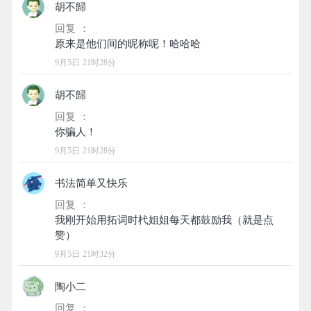
胡不歸
回复 ：
9月5日 21时28分
胡不歸
回复 ：
9月5日 21时28分
书法简单又快乐
回复 ：
我刚开始用拓词时杙姐姐每天都鼓励我（就是点
9月5日 21时32分
陶小二
回复 ：