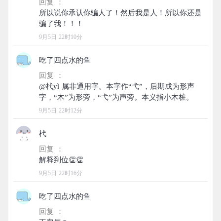
回复 ：
所以说你承认你骗人了！然后我是人！所以你还是
9月5日 22时10分
吃了四点水的鱼
回复 ：
@杙yì 属非通用字。本字作“弋”，后期成为形声
9月5日 22时12分
杙
回复 ：
9月5日 22时16分
吃了四点水的鱼
回复 ：