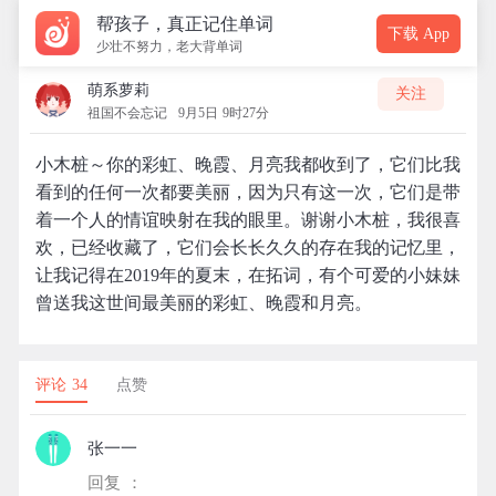
帮孩子，真正记住单词
下载 App
少壮不努力，老大背单词
萌系萝莉
关注
祖国不会忘记
9月5日 9时27分
小木桩～你的彩虹、晚霞、月亮我都收到了，它们比我
看到的任何一次都要美丽，因为只有这一次，它们是带
着一个人的情谊映射在我的眼里。谢谢小木桩，我很喜
欢，已经收藏了，它们会长长久久的存在我的记忆里，
让我记得在2019年的夏末，在拓词，有个可爱的小妹妹
曾送我这世间最美丽的彩虹、晚霞和月亮。
评论 34
点赞
张一一
回复 ：