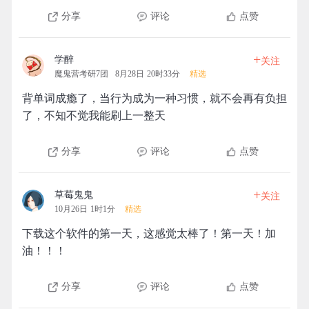
分享
评论
点赞
+
学醉
关注
魔鬼营考研7团
8月28日 20时33分
精选
背单词成瘾了，当行为成为一种习惯，就不会再有负担
了，不知不觉我能刷上一整天
分享
评论
点赞
+
草莓鬼鬼
关注
10月26日 1时1分
精选
下载这个软件的第一天，这感觉太棒了！第一天！加
油！！！
分享
评论
点赞