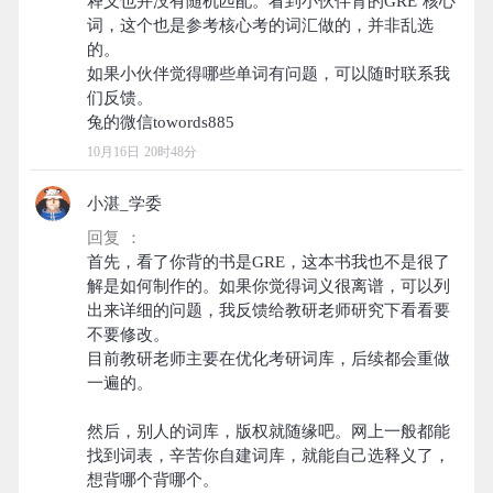
释义也并没有随机匹配。看到小伙伴背的GRE 核心
词，这个也是参考核心考的词汇做的，并非乱选
的。
如果小伙伴觉得哪些单词有问题，可以随时联系我
们反馈。
10月16日 20时48分
小湛_学委
回复 ：
首先，看了你背的书是GRE，这本书我也不是很了
解是如何制作的。如果你觉得词义很离谱，可以列
出来详细的问题，我反馈给教研老师研究下看看要
不要修改。
目前教研老师主要在优化考研词库，后续都会重做
一遍的。
然后，别人的词库，版权就随缘吧。网上一般都能
找到词表，辛苦你自建词库，就能自己选释义了，
想背哪个背哪个。