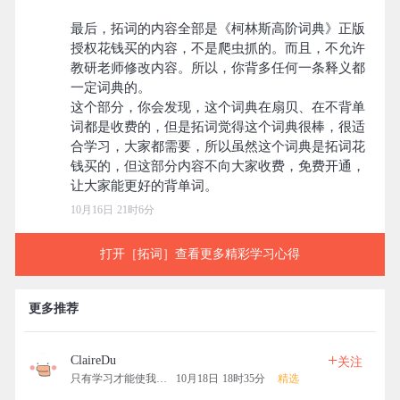
最后，拓词的内容全部是《柯林斯高阶词典》正版
授权花钱买的内容，不是爬虫抓的。而且，不允许
教研老师修改内容。所以，你背多任何一条释义都
一定词典的。
这个部分，你会发现，这个词典在扇贝、在不背单
词都是收费的，但是拓词觉得这个词典很棒，很适
合学习，大家都需要，所以虽然这个词典是拓词花
钱买的，但这部分内容不向大家收费，免费开通，
10月16日 21时6分
打开［拓词］查看更多精彩学习心得
更多推荐
+
ClaireDu
关注
只有学习才能使我快乐
10月18日 18时35分
精选