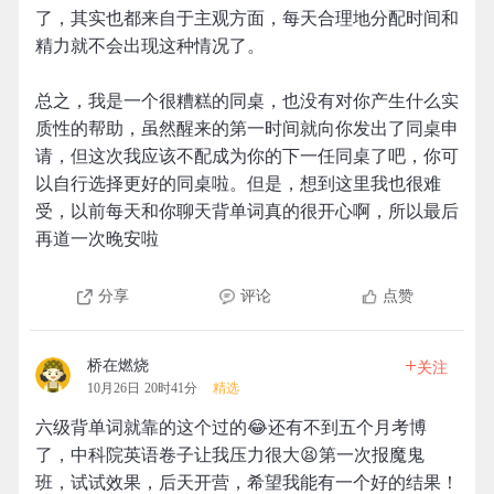
了，其实也都来自于主观方面，每天合理地分配时间和
精力就不会出现这种情况了。
总之，我是一个很糟糕的同桌，也没有对你产生什么实
质性的帮助，虽然醒来的第一时间就向你发出了同桌申
请，但这次我应该不配成为你的下一任同桌了吧，你可
以自行选择更好的同桌啦。但是，想到这里我也很难
受，以前每天和你聊天背单词真的很开心啊，所以最后
再道一次晚安啦
分享
评论
点赞
+
桥在燃烧
关注
10月26日 20时41分
精选
六级背单词就靠的这个过的😂还有不到五个月考博
了，中科院英语卷子让我压力很大😫第一次报魔鬼
班，试试效果，后天开营，希望我能有一个好的结果！