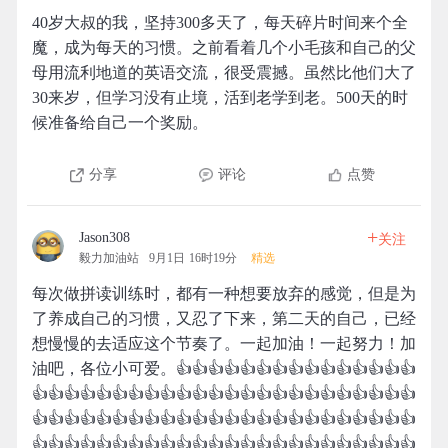
40岁大叔的我，坚持300多天了，每天碎片时间来个全
魔，成为每天的习惯。之前看着几个小毛孩和自己的父
母用流利地道的英语交流，很受震撼。虽然比他们大了
30来岁，但学习没有止境，活到老学到老。500天的时
候准备给自己一个奖励。
分享
评论
点赞
+
Jason308
关注
毅力加油站
9月1日 16时19分
精选
每次做拼读训练时，都有一种想要放弃的感觉，但是为
了养成自己的习惯，又忍了下来，第二天的自己，已经
想慢慢的去适应这个节奏了。一起加油！一起努力！加
油吧，各位小可爱。👍👍👍👍👍👍👍👍👍👍👍👍👍👍👍
👍👍👍👍👍👍👍👍👍👍👍👍👍👍👍👍👍👍👍👍👍👍👍👍
👍👍👍👍👍👍👍👍👍👍👍👍👍👍👍👍👍👍👍👍👍👍👍👍
👍👍👍👍👍👍👍👍👍👍👍👍👍👍👍👍👍👍👍👍👍👍👍👍