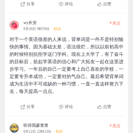
分享
评论
点赞
+
wy长安
关注
8月26日 9时59分
精选
对于一个英语很差的人来说，背单词是一件不是特别愉
快的事情。因为基础太差，语法很烂，所以以前初高中
的时候特别抗拒学这门学科。现在上大学了，有了奋斗
的目标后，拾起学英语的信心和广大拓友一起在这里进
步学习。一年后的自己一定要考上自己喜欢的学校，一
定要专升本成功，一定要对的气自己。最后希望背单词
成为生活中不可或缺的一种习惯，一直一直这样努力下
去，每天提高一点点。
分享
评论
点赞
+
听得我蒙查查
关注
9月12日 22时23分
精选