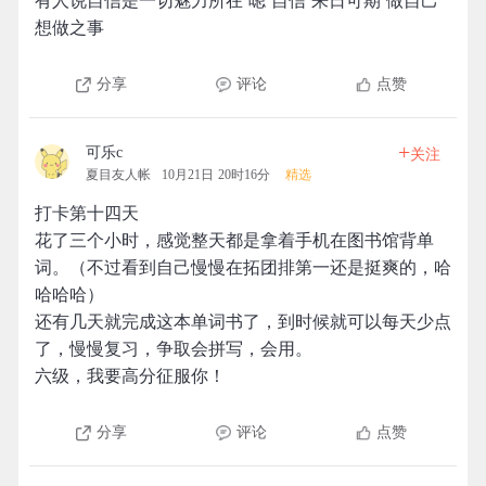
有人说自信是一切魅力所在 嗯 自信 来日可期 做自己
想做之事
分享
评论
点赞
+
可乐c
关注
夏目友人帐
10月21日 20时16分
精选
打卡第十四天
花了三个小时，感觉整天都是拿着手机在图书馆背单
词。（不过看到自己慢慢在拓团排第一还是挺爽的，哈
哈哈哈）
还有几天就完成这本单词书了，到时候就可以每天少点
了，慢慢复习，争取会拼写，会用。
六级，我要高分征服你！
分享
评论
点赞