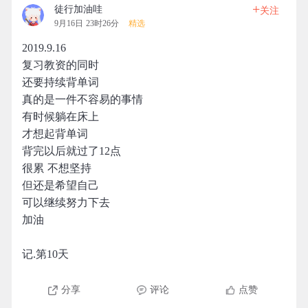
+
徒行加油哇
关注
9月16日 23时26分
精选
2019.9.16
复习教资的同时
还要持续背单词
真的是一件不容易的事情
有时候躺在床上
才想起背单词
背完以后就过了12点
很累 不想坚持
但还是希望自己
可以继续努力下去
加油
记.第10天
分享
评论
点赞