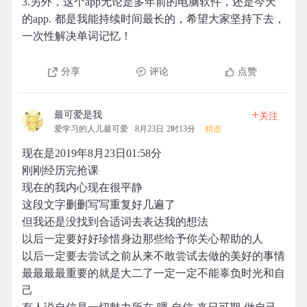
3.另外，这个app无论是多年前的电脑软件，还是今天
的app. 都是我能持续时间最长的，希望大家坚持下去，
一次性解决单词记忆！
分享
评论
点赞
+
最可爱是我
关注
爱学习的人儿最可爱
8月23日 2时13分
精选
现在是2019年8月23日01:58分
刚刚经历完抢课
现在的我内心现在很平静
这段文字删删写写重复好几遍了
但我还是没找到合适词去表达我的想法
以后一定要好好珍惜身边那些给予你关心帮助的人
以后一定要去尝试之前从来不敢尝试去做的美好的事情
最最最最重要的就是大二了一定一定不能辜负时光和自
己