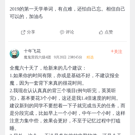
2019的第一天学单词，有点难，还怕自己忘。相信自己
可以的，加油💪
分享
评论
点赞
+
十年飞花
关注
魔鬼营四六级4团
9月20日 23时45分
精选
全魔六十天了，给新来的几个建议：
1.如果你的时间有限，亦或是基础不好，不建议报全
魔，因为一套背下来真的很花时间。
2.我现在认认真真的背三个项目(例句听完，英英听
完)，基本要花3个小时，这还是我1.4倍速度的时间。
建议新到的同学不要想着一下子就完成当天的任务，而
是分段完成，比如早上一个小时，中午一个小时，这样
注意力集中些，效果会更好，不至于记忆过程中打瞌
睡。